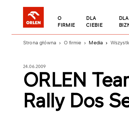
O
DLA
DLA
FIRMIE
CIEBIE
BIZ
Strona główna
O firmie
Media
Wszystk
24.06.2009
ORLEN Team
Rally Dos S