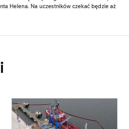
nta Helena. Na uczestników czekać będzie aż
i