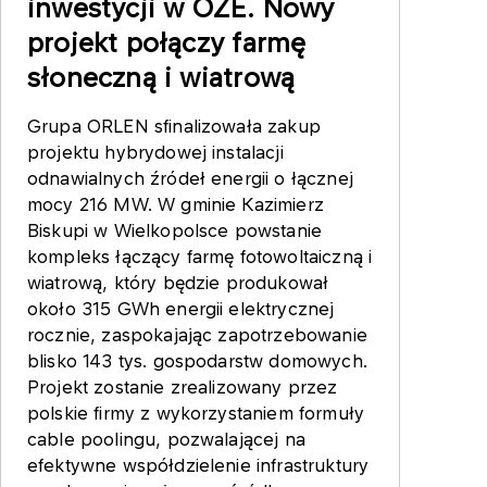
inwestycji w OZE. Nowy
projekt połączy farmę
słoneczną i wiatrową
Grupa ORLEN sfinalizowała zakup
projektu hybrydowej instalacji
odnawialnych źródeł energii o łącznej
mocy 216 MW. W gminie Kazimierz
Biskupi w Wielkopolsce powstanie
kompleks łączący farmę fotowoltaiczną i
wiatrową, który będzie produkował
około 315 GWh energii elektrycznej
rocznie, zaspokajając zapotrzebowanie
blisko 143 tys. gospodarstw domowych.
Projekt zostanie zrealizowany przez
polskie firmy z wykorzystaniem formuły
cable poolingu, pozwalającej na
efektywne współdzielenie infrastruktury