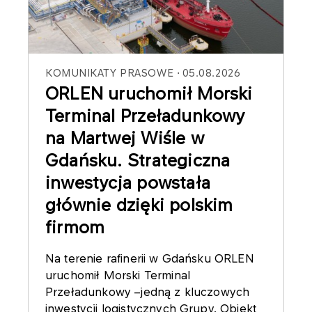
KOMUNIKATY PRASOWE
05.08.2026
ORLEN uruchomił Morski
Terminal Przeładunkowy
na Martwej Wiśle w
Gdańsku. Strategiczna
inwestycja powstała
głównie dzięki polskim
firmom
Na terenie rafinerii w Gdańsku ORLEN
uruchomił Morski Terminal
Przeładunkowy –jedną z kluczowych
inwestycji logistycznych Grupy. Obiekt