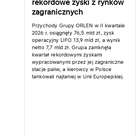
rekordowe zyski z rynków
zagranicznych
Przychody Grupy ORLEN w II kwartale
2026 r. osiągnęły 76,5 mld zł, zysk
operacyjny LIFO 13,9 mld zł, a wynik
netto 7,7 mld zł. Grupa zamknęła
kwartał rekordowymi zyskami
wypracowanymi przez jej zagraniczne
stacje paliw, a kierowcy w Polsce
tankowali najtaniej w Unii Europejskiej.