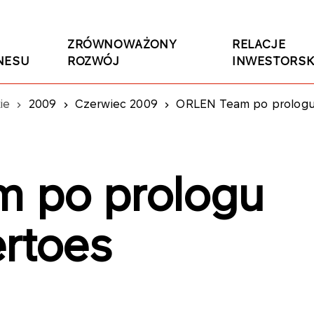
ZRÓWNOWAŻONY
RELACJE
NESU
ROZWÓJ
INWESTORSK
ie
2009
Czerwiec 2009
ORLEN Team po prologu 
 po prologu
ertoes