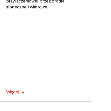
przyłączeniowej przez źródła
słoneczne i wiatrowe.
Więcej