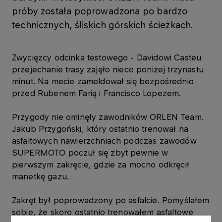
próby została poprowadzona po bardzo
technicznych, śliskich górskich ścieżkach.
Zwycięzcy odcinka testowego - Davidowi Casteu
przejechanie trasy zajęło nieco poniżej trzynastu
minut. Na mecie zameldował się bezpośrednio
przed Rubenem Farią i Francisco Lopezem.
Przygody nie ominęły zawodników ORLEN Team.
Jakub Przygoński, który ostatnio trenował na
asfaltowych nawierzchniach podczas zawodów
SUPERMOTO poczuł się zbyt pewnie w
pierwszym zakręcie, gdzie za mocno odkręcił
manetkę gazu.
Zakręt był poprowadzony po asfalcie. Pomyślałem
sobie, że skoro ostatnio trenowałem asfaltowe