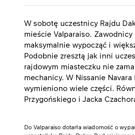
W sobotę uczestnicy Rajdu Dak
mieście Valparaiso. Zawodnicy
maksymalnie wypocząć i większo
Podobnie zresztą jak inni ucze
rajdowym miasteczku nie zamar
mechanicy. W Nissanie Navara
wymieniono wiele części. Rów
Przygońskiego i Jacka Czachor
Do Valparaiso dotarła wiadomość o wypa