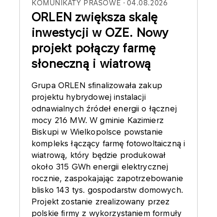
KOMUNIKATY PRASOWE
04.08.2026
ORLEN zwiększa skalę
inwestycji w OZE. Nowy
projekt połączy farmę
słoneczną i wiatrową
Grupa ORLEN sfinalizowała zakup
projektu hybrydowej instalacji
odnawialnych źródeł energii o łącznej
mocy 216 MW. W gminie Kazimierz
Biskupi w Wielkopolsce powstanie
kompleks łączący farmę fotowoltaiczną i
wiatrową, który będzie produkował
około 315 GWh energii elektrycznej
rocznie, zaspokajając zapotrzebowanie
blisko 143 tys. gospodarstw domowych.
Projekt zostanie zrealizowany przez
polskie firmy z wykorzystaniem formuły