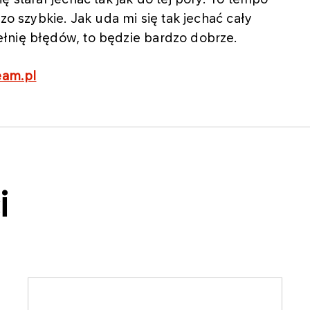
zo szybkie. Jak uda mi się tak jechać cały
łnię błędów, to będzie bardzo dobrze.
eam.pl
i