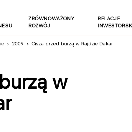
ZRÓWNOWAŻONY
RELACJE
NESU
ROZWÓJ
INWESTORSK
ie
2009
Cisza przed burzą w Rajdzie Dakar
 burzą w
ar