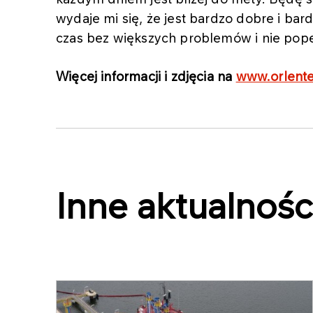
wydaje mi się, że jest bardzo dobre i bard
czas bez większych problemów i nie pope
Więcej informacji i zdjęcia na
www.orlent
Inne aktualnośc