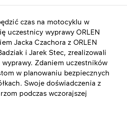
spędzić czas na motocyklu w
 się uczestnicy wyprawy ORLEN
kiem Jacka Czachora z ORLEN
dziak i Jarek Stec, zrealizowali
z wyprawy. Zdaniem uczestników
stom w planowaniu bezpiecznych
kółkach. Swoje doświadczenia z
arzom podczas wczorajszej