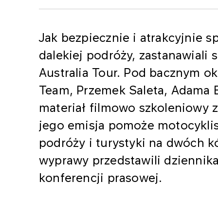
Jak bezpiecznie i atrakcyjnie 
dalekiej podróży, zastanawiali
Australia Tour. Pod bacznym o
Team, Przemek Saleta, Adama Ba
materiał filmowo szkoleniowy 
jego emisja pomoże motocykli
podróży i turystyki na dwóch 
wyprawy przedstawili dziennik
konferencji prasowej.