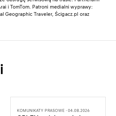
ai i TomTom. Patroni medialni wyprawy:
nal Geographic Traveler, Ścigacz.pl oraz
i
KOMUNIKATY PRASOWE
04.08.2026