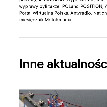
wyprawy byli także: POLand POSITION, Ar
Portal Wirtualna Polska, Antyradio, Natio
miesięcznik MotoRmania.
Inne aktualnośc