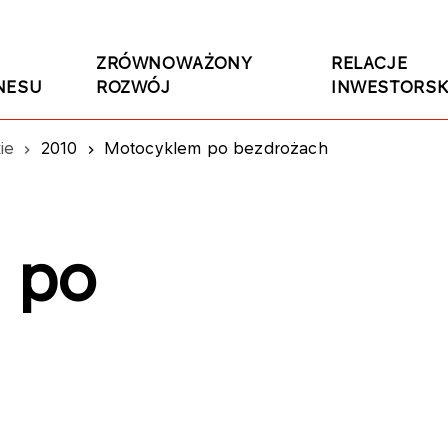
ZRÓWNOWAŻONY
RELACJE
NESU
ROZWÓJ
INWESTORSK
ie
2010
Motocyklem po bezdrożach
 po