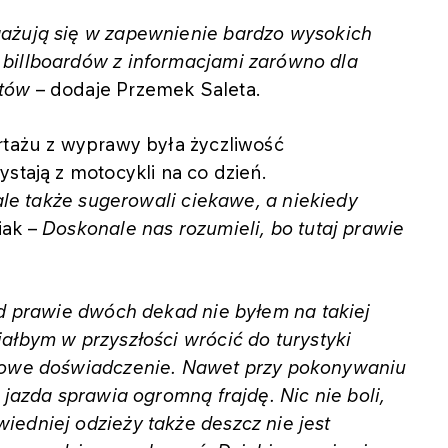
ażują się w zapewnienie bardzo wysokich
billboardów z informacjami zarówno dla
stów
– dodaje Przemek Saleta.
rtażu z wyprawy była życzliwość
stają z motocykli na co dzień.
 ale także sugerowali ciekawe, a niekiedy
iak –
Doskonale nas rozumieli, bo tutaj prawie
od prawie dwóch dekad nie byłem na takiej
ałbym w przyszłości wrócić do turystyki
 nowe doświadczenie. Nawet przy pokonywaniu
 jazda sprawia ogromną frajdę. Nic nie boli,
edniej odzieży także deszcz nie jest