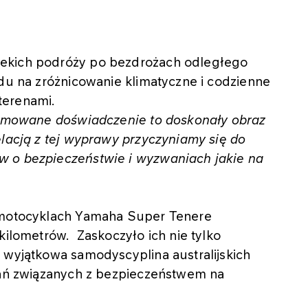
lekich podróży po bezdrożach odległego
ędu na zróżnicowanie klimatyczne i codzienne
terenami.
filmowane doświadczenie to doskonały obraz
elacją z tej wyprawy przyczyniamy się do
w o bezpieczeństwie i wyzwaniach jakie na
a motocyklach Yamaha Super Tenere
kilometrów. Zaskoczyło ich nie tylko
 wyjątkowa samodyscyplina australijskich
ałań związanych z bezpieczeństwem na