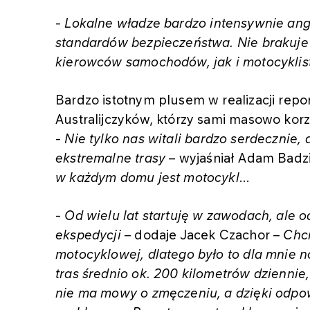
-
Lokalne władze bardzo intensywnie ang
standardów bezpieczeństwa. Nie brakuje 
kierowców samochodów, jak i motocykli
Bardzo istotnym plusem w realizacji repo
Australijczyków, którzy sami masowo korzy
-
Nie tylko nas witali bardzo serdecznie,
ekstremalne trasy
– wyjaśniał Adam Badz
w każdym domu jest motocykl
...
-
Od wielu lat startuję w zawodach, ale 
ekspedycji
– dodaje Jacek Czachor –
Chci
motocyklowej, dlatego było to dla mnie
tras średnio ok. 200 kilometrów dziennie,
nie ma mowy o zmęczeniu, a dzięki odpowi