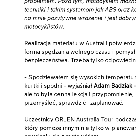
problemem. Poza tym, motocyklem można
techniki i takim systemom jak ABS oraz k
na mnie pozytywne wrażenie i jest dobr
motocyklistów
.
Realizacja materiału w Australii potwierd
forma spędzania wolnego czasu i pomysł
bezpieczeństwa. Trzeba tylko odpowiedni
- Spodziewałem się wysokich temperatur,
kurtki i spodni - wyjaśniał
Adam Badziak 
ale to była cenna lekcja i przypomnienie
przemyśleć, sprawdzić i zaplanować.
Uczestnicy ORLEN Australia Tour podczas 
który pomoże innym nie tylko w planowani