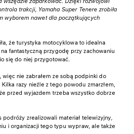
 wszędzie zaparkować. Dzięki rozwojowi
ontrola trakcji, Yamaha Super Tenere zrobiła
ym wyborem nawet dla początkujących
ziła, że turystyka motocyklowa to idealna
 na fantastyczną przygodę przy zachowaniu
o się do niej przygotować.
 więc nie zabrałem ze sobą podpinki do
-
Kilka razy nieźle z tego powodu zmarzłem,
, że przed wyjazdem trzeba wszystko dobrze
podróży zrealizowali materiał telewizyjny,
u i organizacji tego typu wypraw, ale także