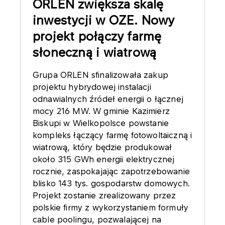
ORLEN zwiększa skalę
inwestycji w OZE. Nowy
projekt połączy farmę
słoneczną i wiatrową
Grupa ORLEN sfinalizowała zakup
projektu hybrydowej instalacji
odnawialnych źródeł energii o łącznej
mocy 216 MW. W gminie Kazimierz
Biskupi w Wielkopolsce powstanie
kompleks łączący farmę fotowoltaiczną i
wiatrową, który będzie produkował
około 315 GWh energii elektrycznej
rocznie, zaspokajając zapotrzebowanie
blisko 143 tys. gospodarstw domowych.
Projekt zostanie zrealizowany przez
polskie firmy z wykorzystaniem formuły
cable poolingu, pozwalającej na