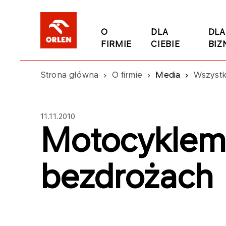
O
DLA
DLA
FIRMIE
CIEBIE
BIZ
Strona główna
O firmie
Media
Wszystk
11.11.2010
Motocyklem
bezdrożach