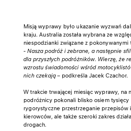
Misją wyprawy było ukazanie wyzwań da
kraju. Australia została wybrana ze wzgl
niespodzianki związane z pokonywanymi 
-
Nasza podróż i zebrane, a następnie s
dla przyszłych podróżników. Wierzę, że r
wzrostu świadomości wśród motocyklistó
nich czekają
– podkreśla Jacek Czachor.
W trakcie trwającej miesiąc wyprawy, n
podróżnicy pokonali blisko osiem tysięcy 
rygorystyczne przestrzeganie przepisów i
kierowców, ale także szeroki zakres dzi
drogach.