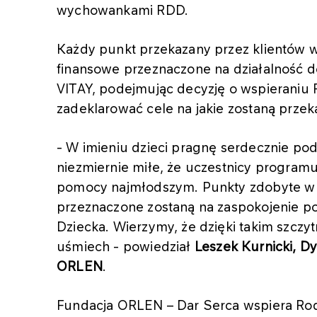
wychowankami RDD.
Każdy punkt przekazany przez klientów 
finansowe przeznaczone na działalność 
VITAY, podejmując decyzję o wspierani
zadeklarować cele na jakie zostaną przek
- W imieniu dzieci pragnę serdecznie p
niezmiernie miłe, że uczestnicy programu
pomocy najmłodszym. Punkty zdobyte w 
przeznaczone zostaną na zaspokojenie 
Dziecka. Wierzymy, że dzięki takim szcz
uśmiech - powiedział
Leszek Kurnicki, D
ORLEN
.
Fundacja ORLEN – Dar Serca wspiera Ro