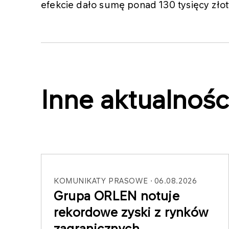
efekcie dało sumę ponad 130 tysięcy złot
Inne aktualnośc
KOMUNIKATY PRASOWE
06.08.2026
Grupa ORLEN notuje
rekordowe zyski z rynków
zagranicznych