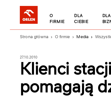
O
DLA
DLA
FIRMIE
CIEBIE
BIZ
Strona główna
O firmie
Media
Wszystk
27.10.2010
Klienci stac
pomagają d