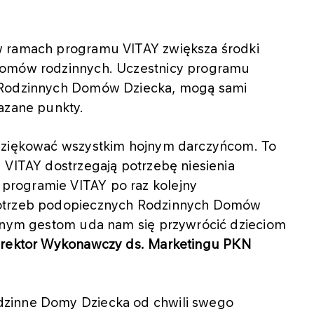
w ramach programu VITAY zwiększa środki
domów rodzinnych. Uczestnicy programu
u Rodzinnych Domów Dziecka, mogą sami
azane punkty.
odziękować wszystkim hojnym darczyńcom. To
 VITAY dostrzegają potrzebę niesienia
programie VITAY po raz kolejny
potrzeb podopiecznych Rodzinnych Domów
ytnym gestom uda nam się przywrócić dzieciom
yrektor Wykonawczy ds. Marketingu PKN
dzinne Domy Dziecka od chwili swego