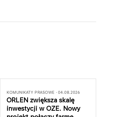
KOMUNIKATY PRASOWE
04.08.2026
ORLEN zwiększa skalę
inwestycji w OZE. Nowy
projekt połączy farmę