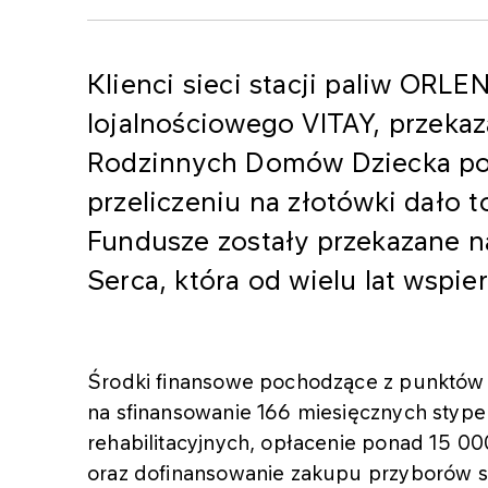
Klienci sieci stacji paliw ORL
lojalnościowego VITAY, przekaz
Rodzinnych Domów Dziecka po
przeliczeniu na złotówki dało t
Fundusze zostały przekazane 
Serca, która od wielu lat wspie
Środki finansowe pochodzące z punktów V
na sfinansowanie 166 miesięcznych styp
rehabilitacyjnych, opłacenie ponad 15 00
oraz dofinansowanie zakupu przyborów 