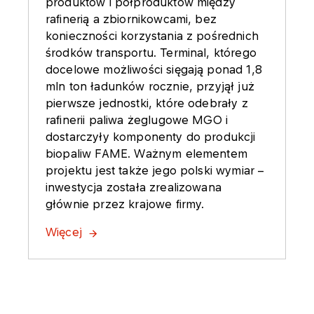
produktów i półproduktów między
rafinerią a zbiornikowcami, bez
konieczności korzystania z pośrednich
środków transportu. Terminal, którego
docelowe możliwości sięgają ponad 1,8
mln ton ładunków rocznie, przyjął już
pierwsze jednostki, które odebrały z
rafinerii paliwa żeglugowe MGO i
dostarczyły komponenty do produkcji
biopaliw FAME. Ważnym elementem
projektu jest także jego polski wymiar –
inwestycja została zrealizowana
głównie przez krajowe firmy.
Więcej