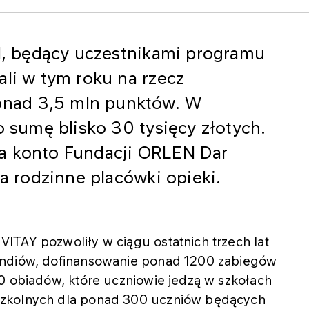
EN, będący uczestnikami programu
ali w tym roku na rzecz
nad 3,5 mln punktów. W
o sumę blisko 30 tysięcy złotych.
na konto Fundacji ORLEN Dar
ra rodzinne placówki opieki.
ITAY pozwoliły w ciągu ostatnich trzech lat
endiów, dofinansowanie ponad 1200 zabiegów
0 obiadów, które uczniowie jedzą w szkołach
szkolnych dla ponad 300 uczniów będących