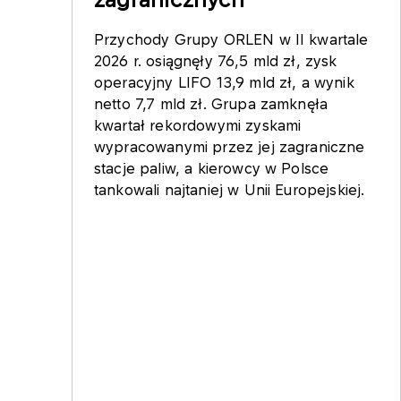
Przychody Grupy ORLEN w II kwartale
2026 r. osiągnęły 76,5 mld zł, zysk
operacyjny LIFO 13,9 mld zł, a wynik
netto 7,7 mld zł. Grupa zamknęła
kwartał rekordowymi zyskami
wypracowanymi przez jej zagraniczne
stacje paliw, a kierowcy w Polsce
tankowali najtaniej w Unii Europejskiej.