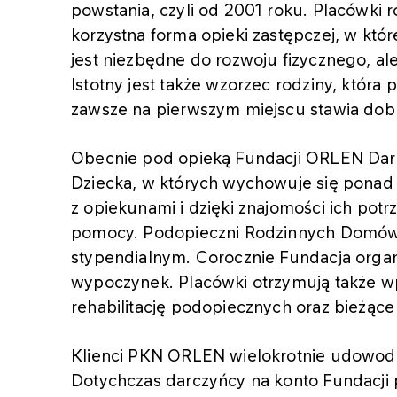
powstania, czyli od 2001 roku. Placówki
korzystna forma opieki zastępczej, w któ
jest niezbędne do rozwoju fizycznego, al
Istotny jest także wzorzec rodziny, któr
zawsze na pierwszym miejscu stawia dobr
Obecnie pod opieką Fundacji ORLEN Dar
Dziecka, w których wychowuje się ponad 
z opiekunami i dzięki znajomości ich pot
pomocy. Podopieczni Rodzinnych Domów
stypendialnym. Corocznie Fundacja organiz
wypoczynek. Placówki otrzymują także wpa
rehabilitację podopiecznych oraz bieżące
Klienci PKN ORLEN wielokrotnie udowodni
Dotychczas darczyńcy na konto Fundacji 