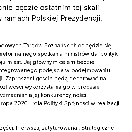
anie będzie ostatnim tej skali
ramach Polskiej Prezydencji.
arodowych Targów Poznańskich odbędzie się
ieformalnego spotkania ministrów ds. polityki
zwoju miast. Jej głównym celem będzie
zintegrowanego podejścia w podejmowaniu
ji. Zaproszeni goście będą debatować na
ożliwości wykorzystania go w procesie
zmacniania jej konkurencyjności.
pa 2020 i rola Polityki Spójności w realizacji
zęści. Pierwsza, zatytułowana „Strategiczne