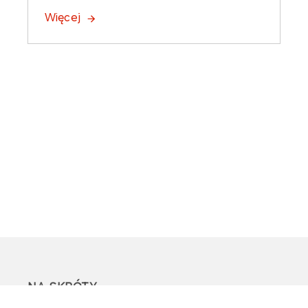
Więcej
NA SKRÓTY