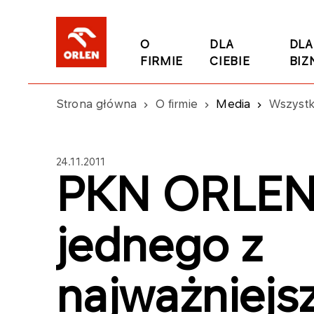
O
DLA
DLA
FIRMIE
CIEBIE
BIZ
Strona główna
O firmie
Media
Wszystk
24.11.2011
PKN ORLEN
jednego z
najważniejs