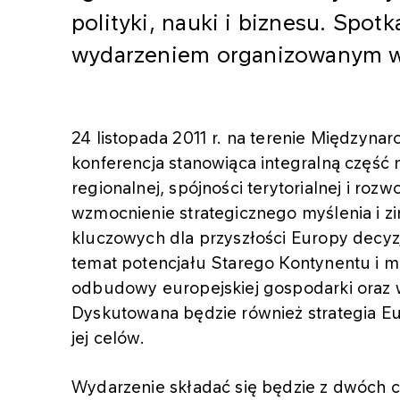
polityki, nauki i biznesu. Spotk
wydarzeniem organizowanym w 
24 listopada 2011 r. na terenie Międzyn
konferencja stanowiąca integralną część n
regionalnej, spójności terytorialnej i ro
wzmocnienie strategicznego myślenia i 
kluczowych dla przyszłości Europy decyz
temat potencjału Starego Kontynentu i m
odbudowy europejskiej gospodarki oraz w
Dyskutowana będzie również strategia Euro
jej celów.
Wydarzenie składać się będzie z dwóch c