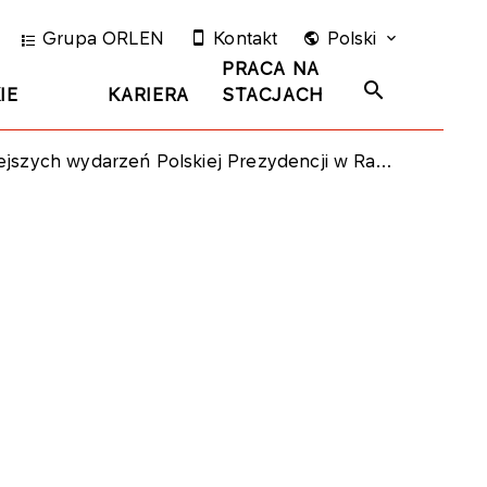
Grupa ORLEN
Kontakt
Polski
PRACA NA
IE
KARIERA
STACJACH
zeń Polskiej Prezydencji w Radzie Unii Europejskiej