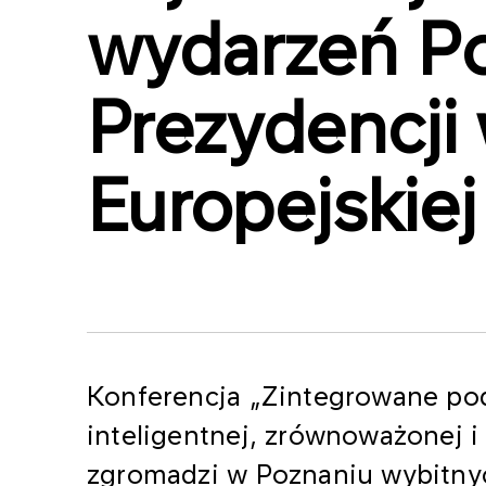
wydarzeń Po
Prezydencji 
Europejskiej
Konferencja „Zintegrowane pod
inteligentnej, zrównoważonej i 
zgromadzi w Poznaniu wybitnyc