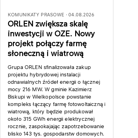
KOMUNIKATY PRASOWE
04.08.2026
ORLEN zwiększa skalę
inwestycji w OZE. Nowy
projekt połączy farmę
słoneczną i wiatrową
Grupa ORLEN sfinalizowała zakup
projektu hybrydowej instalacji
odnawialnych źródeł energii o łącznej
mocy 216 MW. W gminie Kazimierz
Biskupi w Wielkopolsce powstanie
kompleks łączący farmę fotowoltaiczną i
wiatrową, który będzie produkował
około 315 GWh energii elektrycznej
rocznie, zaspokajając zapotrzebowanie
blisko 143 tys. gospodarstw domowych.