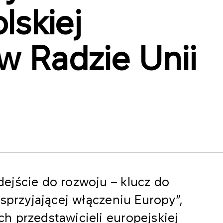
lskiej
w Radzie Unii
ejście do rozwoju – klucz do
sprzyjającej włączeniu Europy”,
h przedstawicieli europejskiej