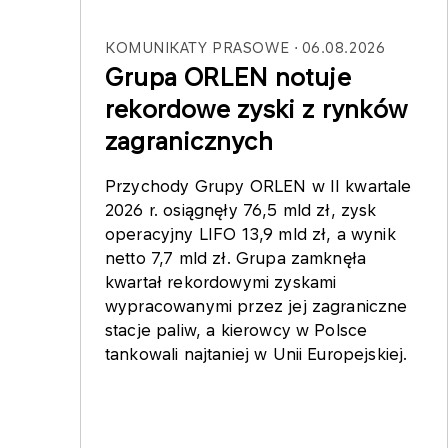
KOMUNIKATY PRASOWE
06.08.2026
Grupa ORLEN notuje
rekordowe zyski z rynków
zagranicznych
Przychody Grupy ORLEN w II kwartale
2026 r. osiągnęły 76,5 mld zł, zysk
operacyjny LIFO 13,9 mld zł, a wynik
netto 7,7 mld zł. Grupa zamknęła
kwartał rekordowymi zyskami
wypracowanymi przez jej zagraniczne
stacje paliw, a kierowcy w Polsce
tankowali najtaniej w Unii Europejskiej.