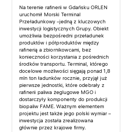
Na terenie rafinerii w Gdańsku ORLEN
uruchomił Morski Terminal
Przeładunkowy –jedną z kluczowych
inwestycji logistycznych Grupy. Obiekt
umożliwia bezpośredni przeładunek
produktów i półproduktów między
rafinerią a zbiornikowcami, bez
konieczności korzystania z pośrednich
środków transportu. Terminal, którego
docelowe możliwości sięgają ponad 1,8
mln ton ładunków rocznie, przyjął już
pierwsze jednostki, które odebrały z
rafinerii paliwa żeglugowe MGO i
dostarczyły komponenty do produkcji
biopaliw FAME. Ważnym elementem
projektu jest także jego polski wymiar –
inwestycja została zrealizowana
głównie przez krajowe firmy.