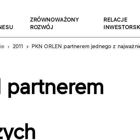
ZRÓWNOWAŻONY
RELACJE
NESU
ROZWÓJ
INWESTORSK
ie
2011
PKN ORLEN partnerem jednego z najważniejszych wydar
 partnerem
zych