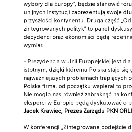
wybory dla Europy”, będzie stanowić for
unijnych instytucji zaprezentują swoje d
przyszłości kontynentu. Druga część „Od k
zintegrowanych polityk” to panel dyskusy
decydenci oraz ekonomiści będą redefin
wymiar.
- Prezydencja w Unii Europejskiej jest d
istotnym, dzięki któremu Polska staje si
najważniejszych problemach trapiących 
Polska firma, od początku wspierał to pr
Nie mogło nas również zabraknąć na konfer
eksperci w Europie będą dyskutować o pr
Jacek Krawiec, Prezes Zarządu PKN OR
W konferencji „Zintegrowane podejście do