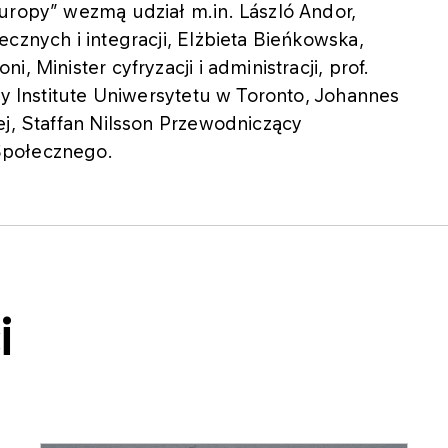
uropy” wezmą udział m.in. László Andor,
cznych i integracji, Elżbieta Bieńkowska,
, Minister cyfryzacji i administracji, prof.
ty Institute Uniwersytetu w Toronto, Johannes
ej, Staffan Nilsson Przewodniczący
Społecznego.
i