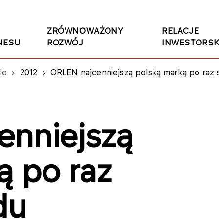
ZRÓWNOWAŻONY
RELACJE
NESU
ROZWÓJ
INWESTORSK
ie
2012
ORLEN najcenniejszą polską marką po raz 
enniejszą
ą po raz
du