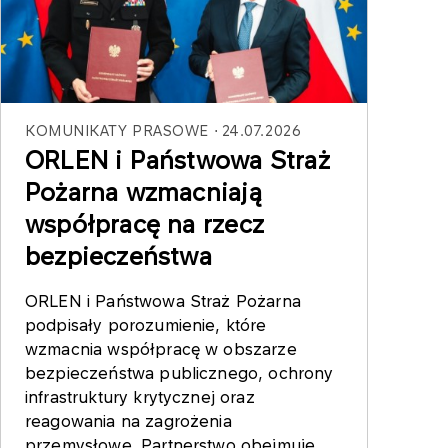
KOMUNIKATY PRASOWE
24.07.2026
ORLEN i Państwowa Straż
Pożarna wzmacniają
współpracę na rzecz
bezpieczeństwa
ORLEN i Państwowa Straż Pożarna
podpisały porozumienie, które
wzmacnia współpracę w obszarze
bezpieczeństwa publicznego, ochrony
infrastruktury krytycznej oraz
reagowania na zagrożenia
przemysłowe. Partnerstwo obejmuje