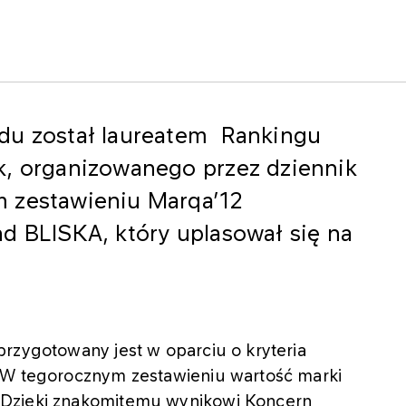
du został laureatem Rankingu
k, organizowanego przez dziennik
m zestawieniu Marqa’12
d BLISKA, który uplasował się na
rzygotowany jest w oparciu o kryteria
 W tegorocznym zestawieniu wartość marki
 Dzięki znakomitemu wynikowi Koncern