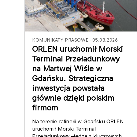
KOMUNIKATY PRASOWE
05.08.2026
ORLEN uruchomił Morski
Terminal Przeładunkowy
na Martwej Wiśle w
Gdańsku. Strategiczna
inwestycja powstała
głównie dzięki polskim
firmom
Na terenie rafinerii w Gdańsku ORLEN
uruchomił Morski Terminal
Przeładunkowy –jedną z kluczowych