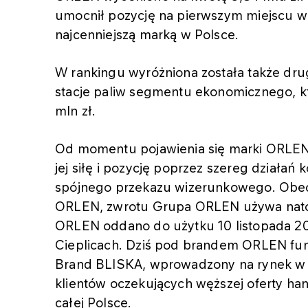
umocnił pozycję na pierwszym miejscu w k
najcenniejszą marką w Polsce.
W rankingu wyróżniona została także dru
stacje paliw segmentu ekonomicznego, kt
mln zł.
Od momentu pojawienia się marki ORLEN
jej siłę i pozycję poprzez szereg działa
spójnego przekazu wizerunkowego. Obec
ORLEN, zwrotu Grupa ORLEN używa natom
ORLEN oddano do użytku 10 listopada 200
Cieplicach. Dziś pod brandem ORLEN funkc
Brand BLISKA, wprowadzony na rynek w 
klientów oczekujących węższej oferty han
całej Polsce.