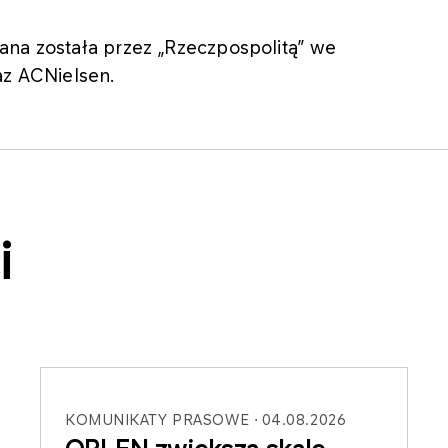
ana została przez „Rzeczpospolitą” we
az ACNielsen.
i
KOMUNIKATY PRASOWE
04.08.2026