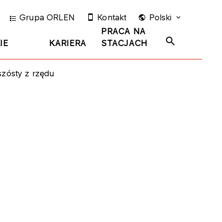
Grupa ORLEN
Kontakt
Polski
PRACA NA
IE
KARIERA
STACJACH
szósty z rzędu