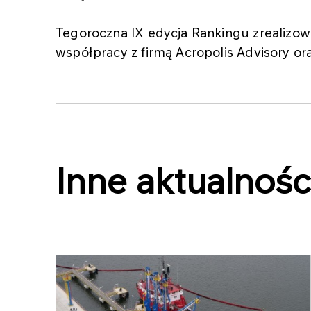
Tegoroczna IX edycja Rankingu zrealizow
współpracy z firmą Acropolis Advisory or
Inne aktualnośc