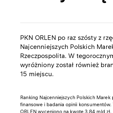
PKN ORLEN po raz szósty z rzę
Najcenniejszych Polskich Mare
Rzeczpospolita. W tegoroczny
wyróżniony został również bran
15 miejscu.
Ranking Najcenniejszych Polskich Marek p
finansowe i badania opinii konsumentów.
ORLEN wyceniono na kwotę 3,84 mld zł.