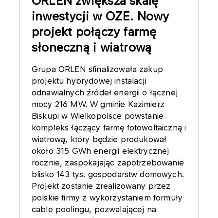
ORLEN zwiększa skalę
inwestycji w OZE. Nowy
projekt połączy farmę
słoneczną i wiatrową
Grupa ORLEN sfinalizowała zakup
projektu hybrydowej instalacji
odnawialnych źródeł energii o łącznej
mocy 216 MW. W gminie Kazimierz
Biskupi w Wielkopolsce powstanie
kompleks łączący farmę fotowoltaiczną i
wiatrową, który będzie produkował
około 315 GWh energii elektrycznej
rocznie, zaspokajając zapotrzebowanie
blisko 143 tys. gospodarstw domowych.
Projekt zostanie zrealizowany przez
polskie firmy z wykorzystaniem formuły
cable poolingu, pozwalającej na