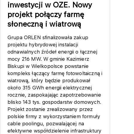
inwestycji w OZE. Nowy
projekt połączy farmę
słoneczną i wiatrową
Grupa ORLEN sfinalizowała zakup
projektu hybrydowej instalacji
odnawialnych źródeł energii o łącznej
mocy 216 MW. W gminie Kazimierz
Biskupi w Wielkopolsce powstanie
kompleks łączący farmę fotowoltaiczną i
wiatrową, który będzie produkował
około 315 GWh energii elektrycznej
rocznie, zaspokajając zapotrzebowanie
blisko 143 tys. gospodarstw domowych.
Projekt zostanie zrealizowany przez
polskie firmy z wykorzystaniem formuły
cable poolingu, pozwalającej na
efektywne współdzielenie infrastruktury