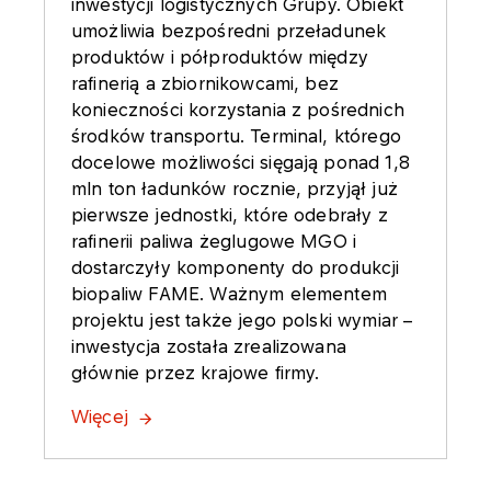
inwestycji logistycznych Grupy. Obiekt
umożliwia bezpośredni przeładunek
produktów i półproduktów między
rafinerią a zbiornikowcami, bez
konieczności korzystania z pośrednich
środków transportu. Terminal, którego
docelowe możliwości sięgają ponad 1,8
mln ton ładunków rocznie, przyjął już
pierwsze jednostki, które odebrały z
rafinerii paliwa żeglugowe MGO i
dostarczyły komponenty do produkcji
biopaliw FAME. Ważnym elementem
projektu jest także jego polski wymiar –
inwestycja została zrealizowana
głównie przez krajowe firmy.
Więcej