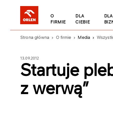
O
DLA
DLA
FIRMIE
CIEBIE
BIZ
Strona główna
O firmie
Media
Wszystk
13.09.2012
Startuje ple
z werwą”