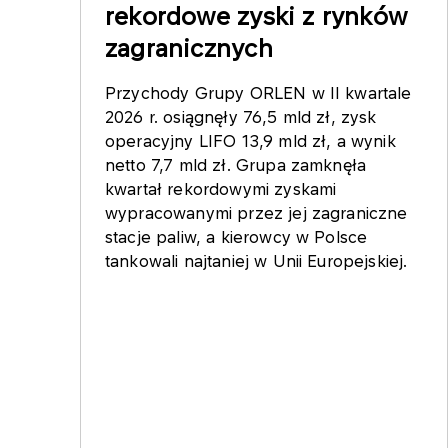
rekordowe zyski z rynków
zagranicznych
Przychody Grupy ORLEN w II kwartale
2026 r. osiągnęły 76,5 mld zł, zysk
operacyjny LIFO 13,9 mld zł, a wynik
netto 7,7 mld zł. Grupa zamknęła
kwartał rekordowymi zyskami
wypracowanymi przez jej zagraniczne
stacje paliw, a kierowcy w Polsce
tankowali najtaniej w Unii Europejskiej.