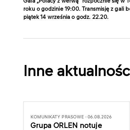
Gala „Polacy z werwą” rozpocznie się w 
roku o godzinie 19:00. Transmisję z gali 
piątek 14 września o godz. 22.20.
Inne aktualnośc
KOMUNIKATY PRASOWE
06.08.2026
Grupa ORLEN notuje