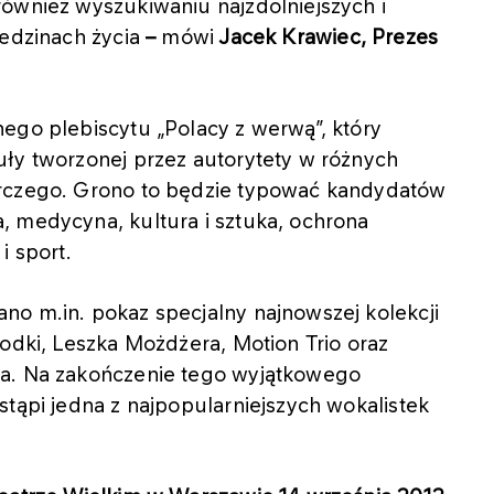
również wyszukiwaniu najzdolniejszych i
iedzinach życia
–
mówi
Jacek Krawiec, Prezes
ego plebiscytu „Polacy z werwą”, który
uły tworzonej przez autorytety w różnych
arczego. Grono to będzie typować kandydatów
, medycyna, kultura i sztuka, ochrona
i sport.
no m.in. pokaz specjalny najnowszej kolekcji
rodki, Leszka Możdżera, Motion Trio oraz
za. Na zakończenie tego wyjątkowego
stąpi jedna z najpopularniejszych wokalistek