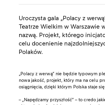
Uroczysta gala „Polacy z werwą
Teatrze Wielkim w Warszawie w
nazwą. Projekt, którego inicj
celu docenienie najzdolniejszy
Polaków.
„Polacy z werwą” nie będzie typowym ple
nowa jakość, projekt, który ma na celu p
osiągnięcia, dzięki którym Polska staje s
– „Napędzamy przyszłość” – to credo ja