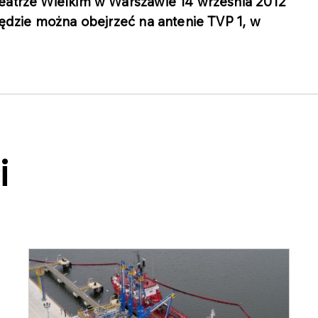
Teatrze Wielkim w Warszawie 14 września 2012
będzie można obejrzeć na antenie TVP 1, w
i