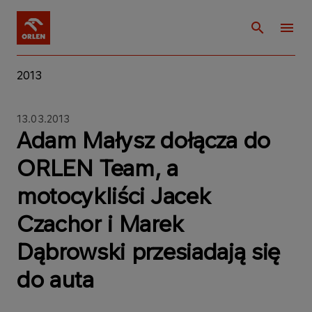
2013
13.03.2013
Adam Małysz dołącza do
ORLEN Team, a
motocykliści Jacek
Czachor i Marek
Dąbrowski przesiadają się
do auta