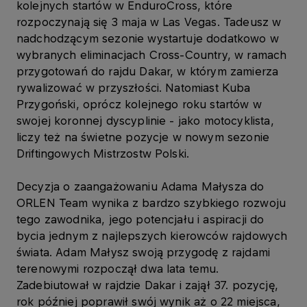
kolejnych startów w EnduroCross, które
rozpoczynają się 3 maja w Las Vegas. Tadeusz w
nadchodzącym sezonie wystartuje dodatkowo w
wybranych eliminacjach Cross-Country, w ramach
przygotowań do rajdu Dakar, w którym zamierza
rywalizować w przyszłości. Natomiast Kuba
Przygoński, oprócz kolejnego roku startów w
swojej koronnej dyscyplinie - jako motocyklista,
liczy też na świetne pozycje w nowym sezonie
Driftingowych Mistrzostw Polski.
Decyzja o zaangażowaniu Adama Małysza do
ORLEN Team wynika z bardzo szybkiego rozwoju
tego zawodnika, jego potencjału i aspiracji do
bycia jednym z najlepszych kierowców rajdowych
świata. Adam Małysz swoją przygodę z rajdami
terenowymi rozpoczął dwa lata temu.
Zadebiutował w rajdzie Dakar i zajął 37. pozycję,
rok później poprawił swój wynik aż o 22 miejsca,