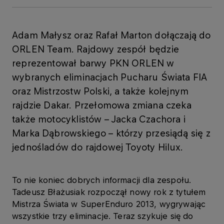
Adam Małysz oraz Rafał Marton dołączają do
ORLEN Team. Rajdowy zespół będzie
reprezentował barwy PKN ORLEN w
wybranych eliminacjach Pucharu Świata FIA
oraz Mistrzostw Polski, a także kolejnym
rajdzie Dakar. Przełomowa zmiana czeka
także motocyklistów – Jacka Czachora i
Marka Dąbrowskiego – którzy przesiądą się z
jednośladów do rajdowej Toyoty Hilux.
To nie koniec dobrych informacji dla zespołu.
Tadeusz Błażusiak rozpoczął nowy rok z tytułem
Mistrza Świata w SuperEnduro 2013, wygrywając
wszystkie trzy eliminacje. Teraz szykuje się do