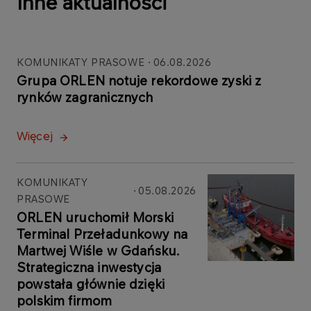
Inne aktualności
KOMUNIKATY PRASOWE
06.08.2026
Grupa ORLEN notuje rekordowe zyski z
rynków zagranicznych
Więcej
KOMUNIKATY
05.08.2026
PRASOWE
ORLEN uruchomił Morski
Terminal Przeładunkowy na
Martwej Wiśle w Gdańsku.
Strategiczna inwestycja
powstała głównie dzięki
polskim firmom