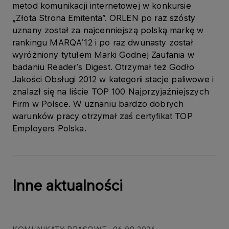
metod komunikacji internetowej w konkursie
„Złota Strona Emitenta”. ORLEN po raz szósty
uznany został za najcenniejszą polską markę w
rankingu MARQA’12 i po raz dwunasty został
wyróżniony tytułem Marki Godnej Zaufania w
badaniu Reader’s Digest. Otrzymał też Godło
Jakości Obsługi 2012 w kategorii stacje paliwowe i
znalazł się na liście TOP 100 Najprzyjaźniejszych
Firm w Polsce. W uznaniu bardzo dobrych
warunków pracy otrzymał zaś certyfikat TOP
Employers Polska.
Inne aktualności