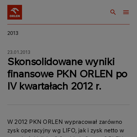
2013
23.01.2013
Skonsolidowane wyniki
finansowe PKN ORLEN po
IV kwartałach 2012 r.
W 2012 PKN ORLEN wypracował zarówno
zysk operacyjny wg LIFO, jak i zysk netto w