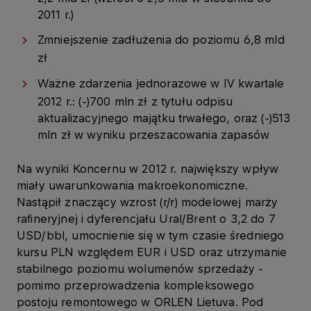
2011 r.)
Zmniejszenie zadłużenia do poziomu 6,8 mld
zł
Ważne zdarzenia jednorazowe w IV kwartale
2012 r.: (-)700 mln zł z tytułu odpisu
aktualizacyjnego majątku trwałego, oraz (-)513
mln zł w wyniku przeszacowania zapasów
Na wyniki Koncernu w 2012 r. największy wpływ
miały uwarunkowania makroekonomiczne.
Nastąpił znaczący wzrost (r/r) modelowej marży
rafineryjnej i dyferencjału Ural/Brent o 3,2 do 7
USD/bbl, umocnienie się w tym czasie średniego
kursu PLN względem EUR i USD oraz utrzymanie
stabilnego poziomu wolumenów sprzedaży -
pomimo przeprowadzenia kompleksowego
postoju remontowego w ORLEN Lietuva. Pod