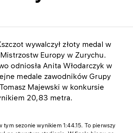
szczot wywalczył złoty medal w
Mistrzostw Europy w Zurychu.
o odniosła Anita Włodarczyk w
olejne medale zawodników Grupy
Tomasz Majewski w konkursie
ynikiem 20,83 metra.
 tym sezonie wynikiem 1:44.15. To pierwszy