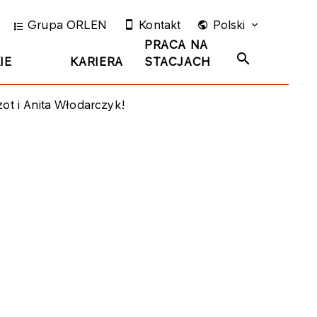
Grupa ORLEN
Kontakt
Polski
PRACA NA
IE
KARIERA
STACJACH
ot i Anita Włodarczyk!