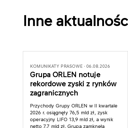
Inne aktualnośc
KOMUNIKATY PRASOWE
06.08.2026
Grupa ORLEN notuje
rekordowe zyski z rynków
zagranicznych
Przychody Grupy ORLEN w II kwartale
2026 r. osiągnęły 76,5 mld zł, zysk
operacyjny LIFO 13,9 mld zł, a wynik
netto 7,7 mld zł. Grupa zamknęła