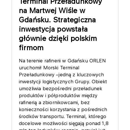
Terminal Przeładunkowy
na Martwej Wiśle w
Gdańsku. Strategiczna
inwestycja powstała
głównie dzięki polskim
firmom
Na terenie rafinerii w Gdańsku ORLEN
uruchomił Morski Terminal
Przeładunkowy –jedną z kluczowych
inwestycji logistycznych Grupy. Obiekt
umożliwia bezpośredni przeładunek
produktów i półproduktów między
rafinerią a zbiornikowcami, bez
konieczności korzystania z pośrednich
środków transportu. Terminal, którego
docelowe możliwości sięgają ponad 1,8