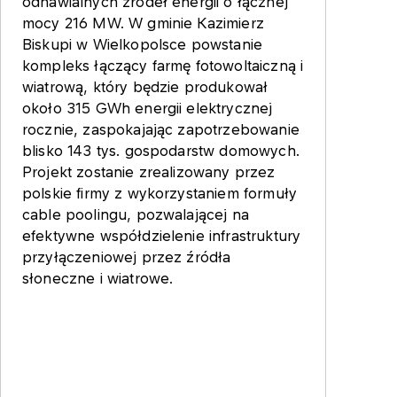
odnawialnych źródeł energii o łącznej
mocy 216 MW. W gminie Kazimierz
Biskupi w Wielkopolsce powstanie
kompleks łączący farmę fotowoltaiczną i
wiatrową, który będzie produkował
około 315 GWh energii elektrycznej
rocznie, zaspokajając zapotrzebowanie
blisko 143 tys. gospodarstw domowych.
Projekt zostanie zrealizowany przez
polskie firmy z wykorzystaniem formuły
cable poolingu, pozwalającej na
efektywne współdzielenie infrastruktury
przyłączeniowej przez źródła
słoneczne i wiatrowe.