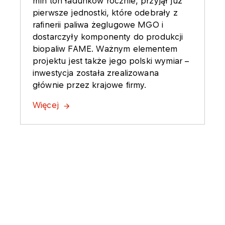
mln ton ładunków rocznie, przyjął już
pierwsze jednostki, które odebrały z
rafinerii paliwa żeglugowe MGO i
dostarczyły komponenty do produkcji
biopaliw FAME. Ważnym elementem
projektu jest także jego polski wymiar –
inwestycja została zrealizowana
głównie przez krajowe firmy.
Więcej