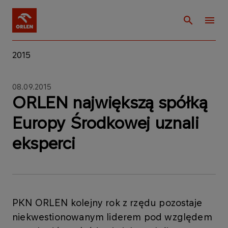
2015
08.09.2015
ORLEN największą spółką
Europy Środkowej uznali
eksperci
PKN ORLEN kolejny rok z rzędu pozostaje
niekwestionowanym liderem pod względem