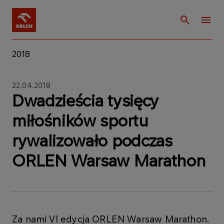
2018
22.04.2018
Dwadzieścia tysięcy
miłośników sportu
rywalizowało podczas
ORLEN Warsaw Marathon
Za nami VI edycja ORLEN Warsaw Marathon.