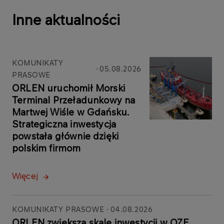
Inne aktualności
KOMUNIKATY
05.08.2026
PRASOWE
ORLEN uruchomił Morski
Terminal Przeładunkowy na
Martwej Wiśle w Gdańsku.
Strategiczna inwestycja
powstała głównie dzięki
polskim firmom
Więcej
KOMUNIKATY PRASOWE
04.08.2026
ORLEN zwiększa skalę inwestycji w OZE.