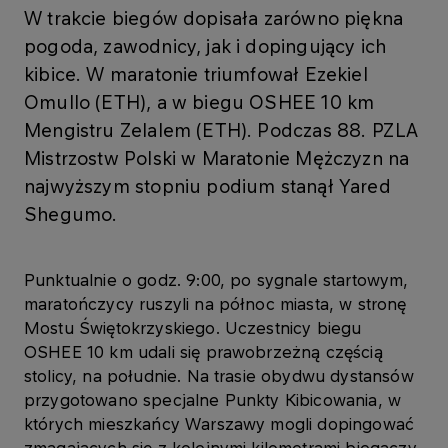
W trakcie biegów dopisała zarówno piękna
pogoda, zawodnicy, jak i dopingujący ich
kibice. W maratonie triumfował Ezekiel
Omullo (ETH), a w biegu OSHEE 10 km
Mengistru Zelalem (ETH). Podczas 88. PZLA
Mistrzostw Polski w Maratonie Mężczyzn na
najwyższym stopniu podium stanął Yared
Shegumo.
Punktualnie o godz. 9:00, po sygnale startowym,
maratończycy ruszyli na północ miasta, w stronę
Mostu Świętokrzyskiego. Uczestnicy biegu
OSHEE 10 km udali się prawobrzeżną częścią
stolicy, na południe. Na trasie obydwu dystansów
przygotowano specjalne Punkty Kibicowania, w
których mieszkańcy Warszawy mogli dopingować