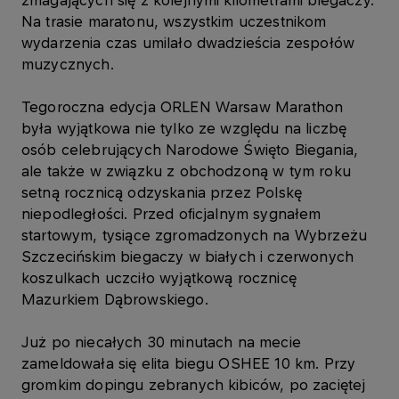
zmagających się z kolejnymi kilometrami biegaczy.
Na trasie maratonu, wszystkim uczestnikom
wydarzenia czas umilało dwadzieścia zespołów
muzycznych.
Tegoroczna edycja ORLEN Warsaw Marathon
była wyjątkowa nie tylko ze względu na liczbę
osób celebrujących Narodowe Święto Biegania,
ale także w związku z obchodzoną w tym roku
setną rocznicą odzyskania przez Polskę
niepodległości. Przed oficjalnym sygnałem
startowym, tysiące zgromadzonych na Wybrzeżu
Szczecińskim biegaczy w białych i czerwonych
koszulkach uczciło wyjątkową rocznicę
Mazurkiem Dąbrowskiego.
Już po niecałych 30 minutach na mecie
zameldowała się elita biegu OSHEE 10 km. Przy
gromkim dopingu zebranych kibiców, po zaciętej