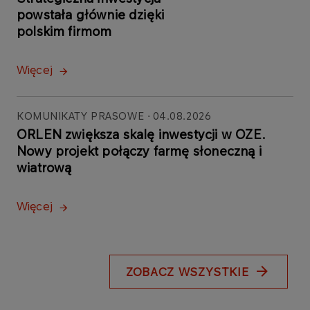
powstała głównie dzięki
polskim firmom
Więcej
KOMUNIKATY PRASOWE
04.08.2026
ORLEN zwiększa skalę inwestycji w OZE.
Nowy projekt połączy farmę słoneczną i
wiatrową
Więcej
ZOBACZ WSZYSTKIE