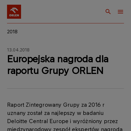
2018
13.04.2018
Europejska nagroda dla
raportu Grupy ORLEN
Raport Zintegrowany Grupy za 2016 r
uznany został za najlepszy w badaniu
Deloitte Central Europe i wyróżniony przez
międzynarodowy zespół ekspertów nagrodą