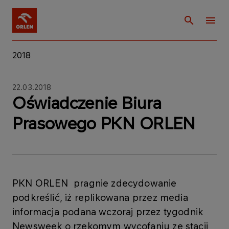
2018
22.03.2018
Oświadczenie Biura
Prasowego PKN ORLEN
​PKN ORLEN pragnie zdecydowanie
podkreślić, iż replikowana przez media
informacja podana wczoraj przez tygodnik
Newsweek o rzekomym wycofaniu ze stacji