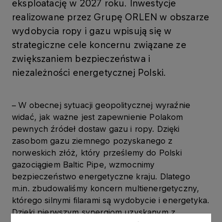
eksploatację w 2027 roku. Inwestycje
realizowane przez Grupę ORLEN w obszarze
wydobycia ropy i gazu wpisują się w
strategiczne cele koncernu związane ze
zwiększaniem bezpieczeństwa i
niezależności energetycznej Polski.
– W obecnej sytuacji geopolitycznej wyraźnie
widać, jak ważne jest zapewnienie Polakom
pewnych źródeł dostaw gazu i ropy. Dzięki
zasobom gazu ziemnego pozyskanego z
norweskich złóż, który prześlemy do Polski
gazociągiem Baltic Pipe, wzmocnimy
bezpieczeństwo energetyczne kraju. Dlatego
m.in. zbudowaliśmy koncern multienergetyczny,
którego silnymi filarami są wydobycie i energetyka.
Dzięki pierwszym synergiom uzyskanym z