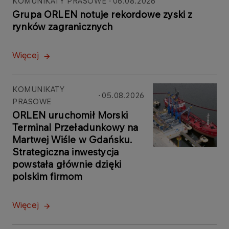
KOMUNIKATY PRASOWE
06.08.2026
Grupa ORLEN notuje rekordowe zyski z
rynków zagranicznych
Więcej
KOMUNIKATY
05.08.2026
PRASOWE
ORLEN uruchomił Morski
Terminal Przeładunkowy na
Martwej Wiśle w Gdańsku.
Strategiczna inwestycja
powstała głównie dzięki
polskim firmom
Więcej