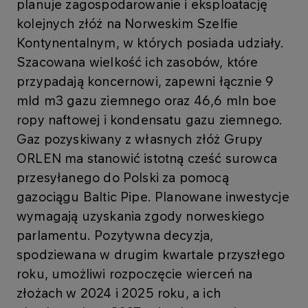
planuje zagospodarowanie i eksploatację
kolejnych złóż na Norweskim Szelfie
Kontynentalnym, w których posiada udziały.
Szacowana wielkość ich zasobów, które
przypadają koncernowi, zapewni łącznie 9
mld m3 gazu ziemnego oraz 46,6 mln boe
ropy naftowej i kondensatu gazu ziemnego.
Gaz pozyskiwany z własnych złóż Grupy
ORLEN ma stanowić istotną cześć surowca
przesyłanego do Polski za pomocą
gazociągu Baltic Pipe. Planowane inwestycje
wymagają uzyskania zgody norweskiego
parlamentu. Pozytywna decyzja,
spodziewana w drugim kwartale przyszłego
roku, umożliwi rozpoczęcie wierceń na
złożach w 2024 i 2025 roku, a ich