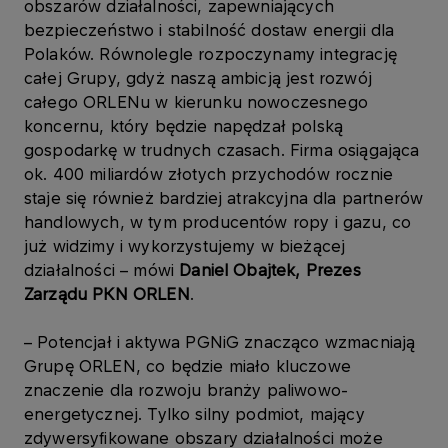
obszarów działalności, zapewniających
bezpieczeństwo i stabilność dostaw energii dla
Polaków. Równolegle rozpoczynamy integrację
całej Grupy, gdyż naszą ambicją jest rozwój
całego ORLENu w kierunku nowoczesnego
koncernu, który będzie napędzał polską
gospodarkę w trudnych czasach. Firma osiągająca
ok. 400 miliardów złotych przychodów rocznie
staje się również bardziej atrakcyjna dla partnerów
handlowych, w tym producentów ropy i gazu, co
już widzimy i wykorzystujemy w bieżącej
działalności – mówi
Daniel Obajtek, Prezes
Zarządu PKN ORLEN
.
– Potencjał i aktywa PGNiG znacząco wzmacniają
Grupę ORLEN, co będzie miało kluczowe
znaczenie dla rozwoju branży paliwowo-
energetycznej. Tylko silny podmiot, mający
zdywersyfikowane obszary działalności może