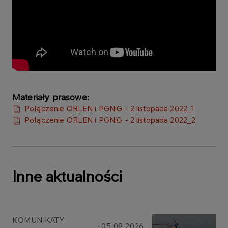
Materiały prasowe:
Połączenie ORLEN i PGNiG - 2 listopada 2022_1
Połączenie ORLEN i PGNiG - 2 listopada 2022_2
Inne aktualności
KOMUNIKATY
05.08.2026