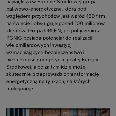
największa w Europie Środkowej grupa
paliwowo-energetyczna, która pod
względem przychodów jest wśród 150 firm
na świecie i obsługuje ponad 100 milionów
klientów. Grupa ORLEN, po połączeniu z
PGNiG posiada potencjał do realizacji
wielomiliardowych inwestycji
wzmacniających bezpieczeństwo i
niezależność energetyczną całej Europy
Środkowej, a co za tym idzie może
skutecznie przeprowadzić transformację
energetyczną na rynkach, na których
funkcjonuje.