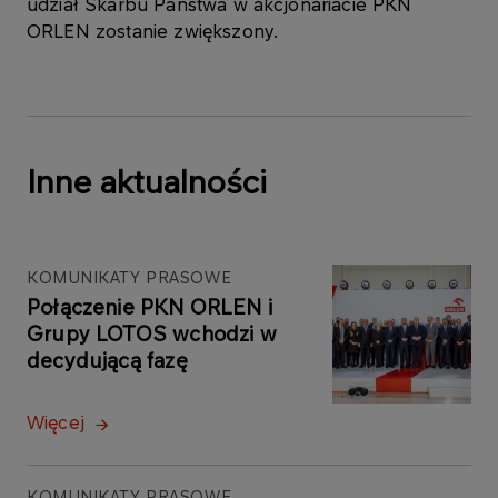
udział Skarbu Państwa w akcjonariacie PKN
ORLEN zostanie zwiększony.
Inne aktualności
KOMUNIKATY PRASOWE
Połączenie PKN ORLEN i
Grupy LOTOS wchodzi w
decydującą fazę
Więcej
KOMUNIKATY PRASOWE