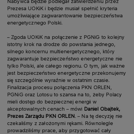
Nabywca będzie podlegał zatwierdzeniu przez
Prezesa UOKiK i będzie musiał spełnić kryteria
umożliwiające zagwarantowanie bezpieczeństwa
energetycznego Polski.
– Zgoda UOKiK na połączenie z PGNiG to kolejny
istotny krok na drodze do powstania jednego,
silnego koncernu multienergetycznego, który
zagwarantuje bezpieczeństwo energetyczne nie
tylko Polski, ale całego regionu. O tym, jak ważne
jest bezpieczeństwo energetyczne przekonujemy
się szczególnie wyraźnie w ostatnim czasie.
Finalizacja procesu połączenia PKN ORLEN,
PGNiG oraz Lotosu to szansa na to, żeby Polacy
mieli dostęp do bezpiecznej energii w
akceptowalnych cenach – mówi
Daniel Obajtek,
Prezes Zarządu PKN ORLEN
. – Na tę decyzję nie
czekaliśmy z założonymi rękami. Równolegle
prowadziliśmy prace, aby przygotować cały