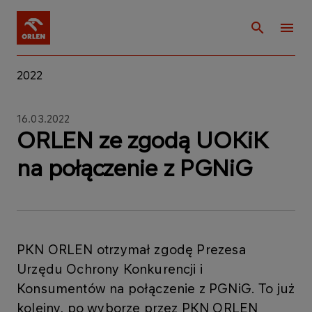
2022
16.03.2022
ORLEN ze zgodą UOKiK
na połączenie z PGNiG
PKN ORLEN otrzymał zgodę Prezesa
Urzędu Ochrony Konkurencji i
Konsumentów na połączenie z PGNiG. To już
kolejny, po wyborze przez PKN ORLEN