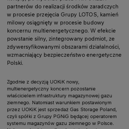
partnerów do realizacji środków zaradczych
w procesie przejęcia Grupy LOTOS, kamień
milowy osiągnięty w procesie budowy
koncernu multienergetycznego. W efekcie
powstanie silny, zintegrowany podmiot, ze
zdywersyfikowanymi obszarami działalności,
wzmacniający bezpieczeństwo energetyczne
Polski.
Zgodnie z decyzją UOKiK nowy,
multienergetyczny koncern pozostanie
właścicielem infrastruktury magazynowej gazu
ziemnego. Natomiast warunkiem postawionym
przez UOKiK jest sprzedaż Gas Storage Poland,
czyli spółki z Grupy PGNiG będącej operatorem
systemu magazynów gazu ziemnego w Polsce.