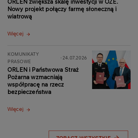
ORLEN zwiększa skalę inwestycji w OZE.
Nowy projekt połączy farmę słoneczną i
wiatrową
Więcej
KOMUNIKATY
24.07.2026
PRASOWE
ORLEN i Państwowa Straż
Pożarna wzmacniają
współpracę na rzecz
bezpieczeństwa
Więcej