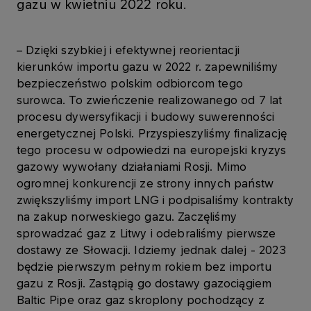
gazu w kwietniu 2022 roku.
– Dzięki szybkiej i efektywnej reorientacji
kierunków importu gazu w 2022 r. zapewniliśmy
bezpieczeństwo polskim odbiorcom tego
surowca. To zwieńczenie realizowanego od 7 lat
procesu dywersyfikacji i budowy suwerenności
energetycznej Polski. Przyspieszyliśmy finalizację
tego procesu w odpowiedzi na europejski kryzys
gazowy wywołany działaniami Rosji. Mimo
ogromnej konkurencji ze strony innych państw
zwiększyliśmy import LNG i podpisaliśmy kontrakty
na zakup norweskiego gazu. Zaczęliśmy
sprowadzać gaz z Litwy i odebraliśmy pierwsze
dostawy ze Słowacji. Idziemy jednak dalej - 2023
będzie pierwszym pełnym rokiem bez importu
gazu z Rosji. Zastąpią go dostawy gazociągiem
Baltic Pipe oraz gaz skroplony pochodzący z