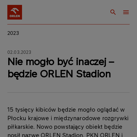
2023
02.03.2023
Nie mogło być inaczej –
będzie ORLEN Stadion
15 tysięcy kibiców będzie mogło oglądać w
Płocku krajowe i międzynarodowe rozgrywki
piłkarskie. Nowo powstający obiekt będzie
nosił nazwę ORLEN Stadion. PKN ORLEN i