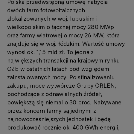
Polska przedwstępną umowę nabycia
dwóch farm fotowoltaicznych
zlokalizowanych w woj. lubuskim i
wielkopolskim o łącznej mocy 280 MWp
oraz farmy wiatrowej o mocy 26 MW, która
znajduje się w woj. łódzkim. Wartość umowy
wynosi ok. 1,15 mld zł. To jedna z
największych transakcji na krajowym rynku
OZE w ostatnich latach pod względem
zainstalowanych mocy. Po sfinalizowaniu
zakupu, moce wytwórcze Grupy ORLEN,
pochodzące z odnawialnych źródeł,
powiększą się niemal o 30 proc. Nabywane
przez koncern farmy są jednymi z
najnowocześniejszych jednostek i będą
produkować rocznie ok. 400 GWh energii,