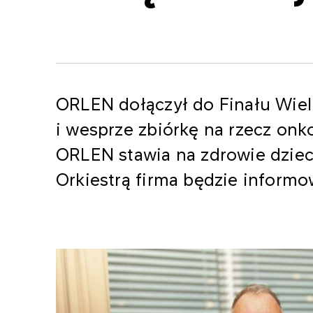
ORLEN dołączył do Finału Wiel
i wesprze zbiórkę na rzecz onko
ORLEN stawia na zdrowie dzieci
Orkiestrą firma będzie inform