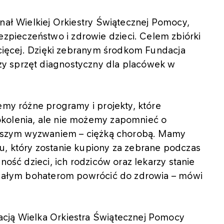
inał Wielkiej Orkiestry Świątecznej Pomocy,
pieczeństwo i zdrowie dzieci. Celem zbiórki
iecięcej. Dzięki zebranym środkom Fundacja
y sprzęt diagnostyczny dla placówek w
emy różne programy i projekty, które
okolenia, ale nie możemy zapomnieć o
iejszym wyzwaniem – ciężką chorobą. Mamy
u, który zostanie kupiony za zebrane podczas
ność dzieci, ich rodziców oraz lekarzy stanie
m małym bohaterom powrócić do zdrowia – mówi
acją Wielka Orkiestra Świątecznej Pomocy