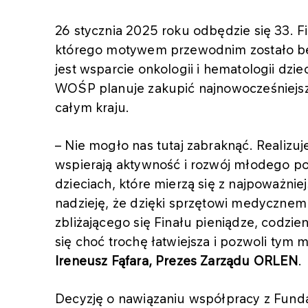
26 stycznia 2025 roku odbędzie się 33. F
którego motywem przewodnim zostało bez
jest wsparcie onkologii i hematologii dz
WOŚP planuje zakupić najnowocześniejsz
całym kraju.
– Nie mogło nas tutaj zabraknąć. Realizuj
wspierają aktywność i rozwój młodego p
dzieciach, które mierzą się z najpoważn
nadzieję, że dzięki sprzętowi medycznem
zbliżającego się Finału pieniądze, codzien
się choć trochę łatwiejsza i pozwoli ty
Ireneusz Fąfara, Prezes Zarządu ORLEN
.
Decyzję o nawiązaniu współpracy z Fund