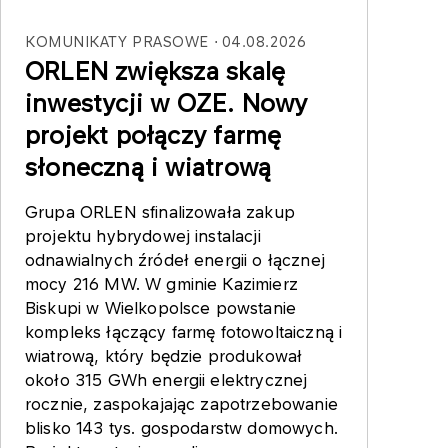
KOMUNIKATY PRASOWE
04.08.2026
ORLEN zwiększa skalę
inwestycji w OZE. Nowy
projekt połączy farmę
słoneczną i wiatrową
Grupa ORLEN sfinalizowała zakup
projektu hybrydowej instalacji
odnawialnych źródeł energii o łącznej
mocy 216 MW. W gminie Kazimierz
Biskupi w Wielkopolsce powstanie
kompleks łączący farmę fotowoltaiczną i
wiatrową, który będzie produkował
około 315 GWh energii elektrycznej
rocznie, zaspokajając zapotrzebowanie
blisko 143 tys. gospodarstw domowych.