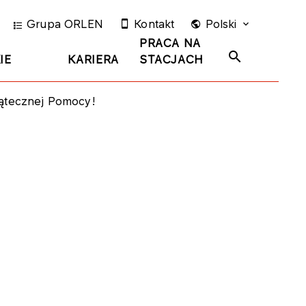
Grupa ORLEN
Kontakt
Polski
PRACA NA
IE
KARIERA
STACJACH
iątecznej Pomocy!