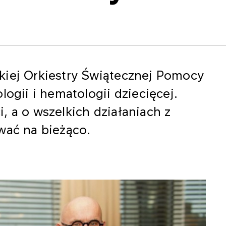
kiej Orkiestry Świątecznej Pomocy
logii i hematologii dziecięcej.
, a o wszelkich działaniach z
ować na bieżąco.