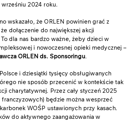
 wrześniu 2024 roku.
asno wskazało, że ORLEN powinien grać z
że dołączenie do największej akcji
. To dla nas bardzo ważne, żeby dzieci w
ompleksowej i nowoczesnej opieki medycznej –
onawcza ORLEN ds. Sponsoringu
.
Polsce i dziesiątki tysięcy obsługiwanych
tórego nie sposób przecenić w kontekście tak
cji charytatywnej. Przez cały styczeń 2025
 i franczyzowych) będzie można wesprzeć
 skarbonek WOŚP ustawionych przy kasach.
ików do aktywnego zaangażowania w