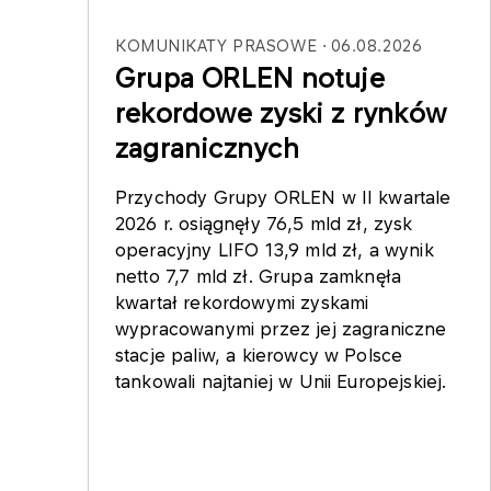
KOMUNIKATY PRASOWE
06.08.2026
Grupa ORLEN notuje
rekordowe zyski z rynków
zagranicznych
Przychody Grupy ORLEN w II kwartale
2026 r. osiągnęły 76,5 mld zł, zysk
operacyjny LIFO 13,9 mld zł, a wynik
netto 7,7 mld zł. Grupa zamknęła
kwartał rekordowymi zyskami
wypracowanymi przez jej zagraniczne
stacje paliw, a kierowcy w Polsce
tankowali najtaniej w Unii Europejskiej.