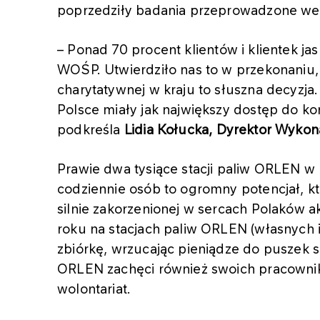
poprzedziły badania przeprowadzone we
–
Ponad 70 procent klientów i klientek j
WOŚP. Utwierdziło nas to w przekonaniu, 
charytatywnej w kraju to słuszna decyzja
Polsce miały jak największy dostęp do k
podkreśla
Lidia Kołucka, Dyrektor Wyk
Prawie dwa tysiące stacji paliw ORLEN w 
codziennie osób to ogromny potencjał, k
silnie zakorzenionej w sercach Polaków ak
roku na stacjach paliw ORLEN (własnych
zbiórkę, wrzucając pieniądze do puszek
ORLEN zachęci również swoich pracown
wolontariat.