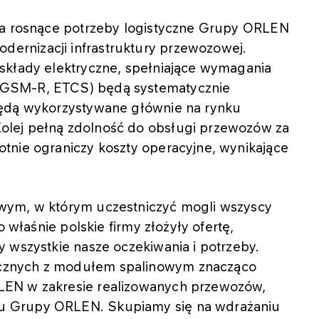
 na rosnące potrzeby logistyczne Grupy ORLEN
rnizacji infrastruktury przewozowej.
składy elektryczne, spełniające wymagania
(GSM-R, ETCS) będą systematycznie
będą wykorzystywane głównie na rynku
lej pełną zdolność do obsługi przewozów za
tnie ograniczy koszty operacyjne, wynikające
wym, w którym uczestniczyć mogli wszyscy
o właśnie polskie firmy złożyły ofertę,
 wszystkie nasze oczekiwania i potrzeby.
cznych z modułem spalinowym znacząco
LEN w zakresie realizowanych przewozów,
u Grupy ORLEN. Skupiamy się na wdrażaniu