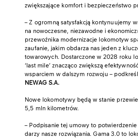
zwiększające komfort i bezpieczeństwo pr
– Z ogromną satysfakcją kontynuujemy ws
na nowoczesne, niezawodne i ekonomiczne
przewoźnika modernizacje lokomotyw spal
zaufanie, jakim obdarza nas jeden z klu
towarowych. Dostarczone w 2028 roku 
‘last mile’ znacząco zwiększą efektywno
wsparciem w dalszym rozwoju – podkreś
NEWAG S.A.
Nowe lokomotywy będą w stanie przewieź
5,5 mln kilometrów.
– Podpisanie tej umowy to potwierdzeni
darzy nasze rozwiązania. Gama 3.0 to lo