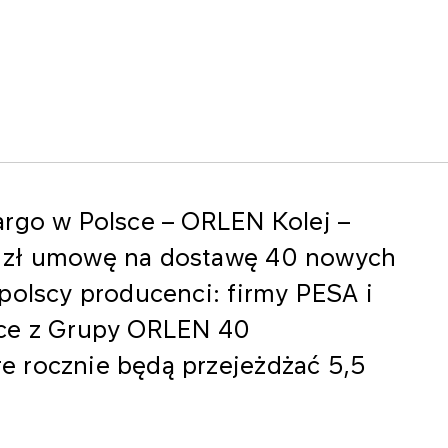
argo w Polsce – ORLEN Kolej –
n zł umowę na dostawę 40 nowych
polscy producenci: firmy PESA i
łce z Grupy ORLEN 40
 rocznie będą przejeżdżać 5,5