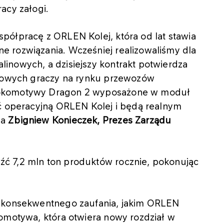
acy załogi.
półpracę z ORLEN Kolej, która od lat stawia
 rozwiązania. Wcześniej realizowaliśmy dla
inowych, a dzisiejszy kontrakt potwierdza
czowych graczy na rynku przewozów
lokomotywy Dragon 2 wyposażone w moduł
ść operacyjną ORLEN Kolej i będą realnym
la
Zbigniew Konieczek, Prezes Zarządu
ć 7,2 mln ton produktów rocznie, pokonując
e konsekwentnego zaufania, jakim ORLEN
komotywa, która otwiera nowy rozdział w