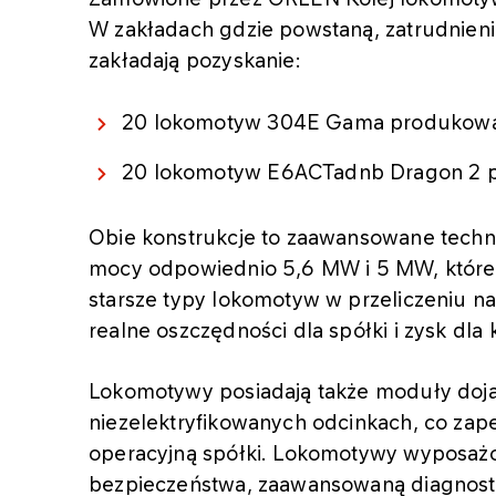
W zakładach gdzie powstaną, zatrudnienie
zakładają pozyskanie:
20 lokomotyw 304E Gama produkowa
20 lokomotyw E6ACTadnb Dragon 2 
Obie konstrukcje to zaawansowane techno
mocy odpowiednio 5,6 MW i 5 MW, które z
starsze typy lokomotyw w przeliczeniu n
realne oszczędności dla spółki i zysk dla 
Lokomotywy posiadają także moduły doja
niezelektryfikowanych odcinkach, co zap
operacyjną spółki. Lokomotywy wyposaż
bezpieczeństwa, zaawansowaną diagnosty