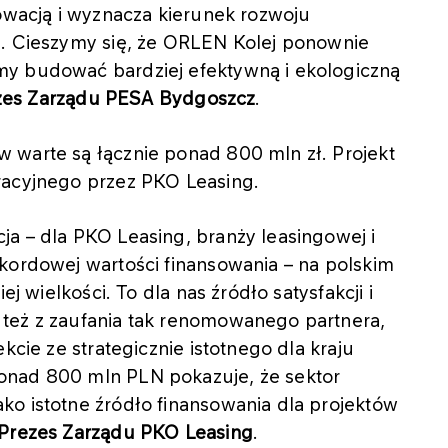
nowacją i wyznacza kierunek rozwoju
e. Cieszymy się, że ORLEN Kolej ponownie
my budować bardziej efektywną i ekologiczną
rezes Zarządu PESA Bydgoszcz
.
 warte są łącznie ponad 800 mln zł. Projekt
racyjnego przez PKO Leasing.
a – dla PKO Leasing, branży leasingowej i
kordowej wartości finansowania – na polskim
ej wielkości. To dla nas źródło satysfakcji i
też z zaufania tak renomowanego partnera,
kcie ze strategicznie istotnego dla kraju
onad 800 mln PLN pokazuje, że sektor
ko istotne źródło finansowania dla projektów
Prezes Zarządu PKO Leasing
.