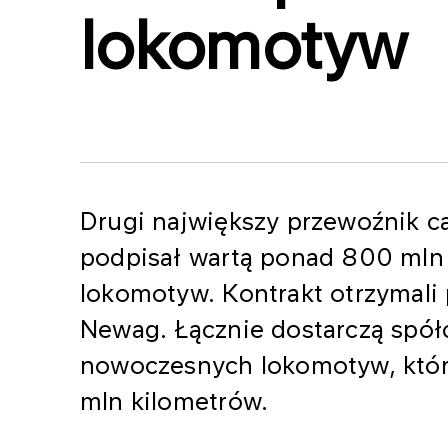
lokomotyw
Drugi największy przewoźnik c
podpisał wartą ponad 800 ml
lokomotyw. Kontrakt otrzymali 
Newag. Łącznie dostarczą spó
nowoczesnych lokomotyw, które
mln kilometrów.