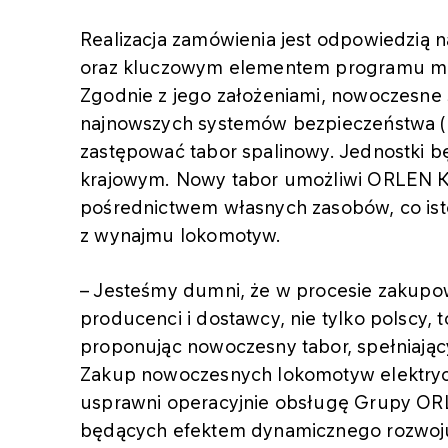
Realizacja zamówienia jest odpowiedzią
oraz kluczowym elementem programu mode
Zgodnie z jego założeniami, nowoczesne 
najnowszych systemów bezpieczeństwa 
zastępować tabor spalinowy. Jednostki 
krajowym. Nowy tabor umożliwi ORLEN Ko
pośrednictwem własnych zasobów, co isto
z wynajmu lokomotyw.
– Jesteśmy dumni, że w procesie zakupo
producenci i dostawcy, nie tylko polscy, t
proponując nowoczesny tabor, spełniający
Zakup nowoczesnych lokomotyw elektry
usprawni operacyjnie obsługę Grupy OR
będących efektem dynamicznego rozwoj