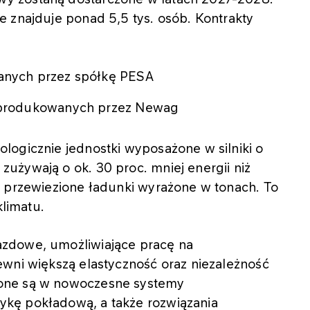
 znajduje ponad 5,5 tys. osób. Kontrakty
nych przez spółkę PESA
produkowanych przez Newag
logicznie jednostki wyposażone w silniki o
używają o ok. 30 proc. mniej energii niż
a przewiezione ładunki wyrażone w tonach. To
klimatu.
zdowe, umożliwiające pracę na
ewni większą elastyczność oraz niezależność
one są w nowoczesne systemy
kę pokładową, a także rozwiązania