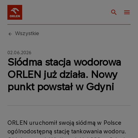
Wszystkie
02.06.2026
Siódma stacja wodorowa
ORLEN już działa. Nowy
punkt powstał w Gdyni
ORLEN uruchomił swoją siódmą w Polsce
ogólnodostępną stację tankowania wodoru.