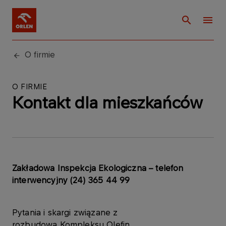
O firmie
O FIRMIE
Kontakt dla mieszkańców
Zakładowa Inspekcja Ekologiczna – telefon
interwencyjny (24) 365 44 99
Pytania i skargi związane z
rozbudową Kompleksu Olefin