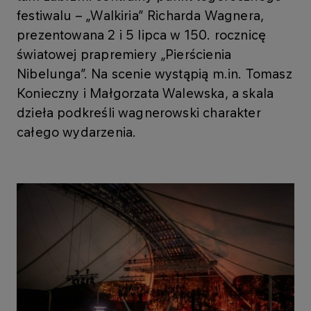
festiwalu – „Walkiria” Richarda Wagnera,
prezentowana 2 i 5 lipca w 150. rocznicę
światowej prapremiery „Pierścienia
Nibelunga”. Na scenie wystąpią m.in. Tomasz
Konieczny i Małgorzata Walewska, a skala
dzieła podkreśli wagnerowski charakter
całego wydarzenia.