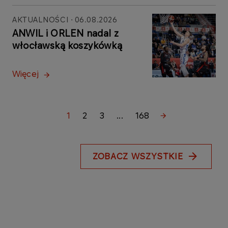
AKTUALNOŚCI
06.08.2026
ANWIL i ORLEN nadal z
włocławską koszykówką
Więcej
1
2
3
...
168
ZOBACZ WSZYSTKIE