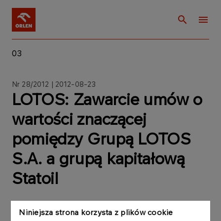
03
Nr 28/2012 | 2012-08-23
LOTOS: Zawarcie umów o
wartości znaczącej
pomiędzy Grupą LOTOS
S.A. a grupą kapitałową
Statoil
Niniejsza strona korzysta z plików cookie