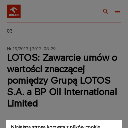
03
Nr 19/2013 | 2013-08-29
LOTOS: Zawarcie umów o
wartości znaczącej
pomiędzy Grupą LOTOS
S.A. a BP Oil International
Limited
Niniejsza strona korzysta z plików cookie