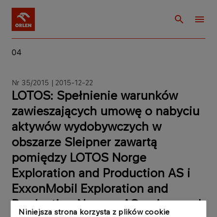
04
Nr 35/2015 | 2015-12-22
LOTOS: Spełnienie warunków
zawieszających umowę o nabyciu
aktywów wydobywczych w
obszarze Sleipner zawartą
pomiędzy LOTOS Norge
Exploration and Production AS i
ExxonMobil Exploration and
Production Norway AS związanych
Niniejsza strona korzysta z plików cookie