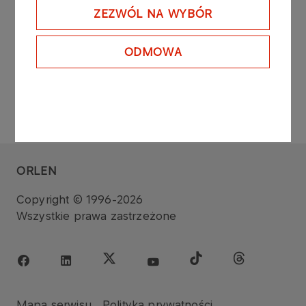
ZEZWÓL NA WYBÓR
ODMOWA
ORLEN
Copyright © 1996-2026
Wszystkie prawa zastrzeżone
Mapa serwisu
Polityka prywatności