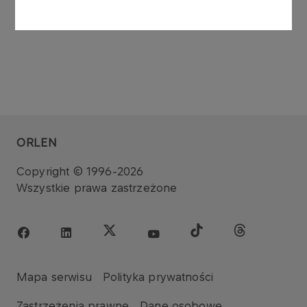
ORLEN
Copyright © 1996-2026
Wszystkie prawa zastrzeżone
Mapa serwisu
Polityka prywatności
Zastrzeżenia prawne
Dane osobowe