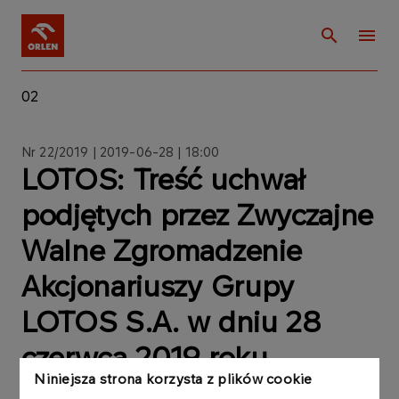
02
Nr 22/2019 | 2019-06-28 | 18:00
LOTOS: Treść uchwał
podjętych przez Zwyczajne
Walne Zgromadzenie
Akcjonariuszy Grupy
LOTOS S.A. w dniu 28
czerwca 2019 roku
Niniejsza strona korzysta z plików cookie