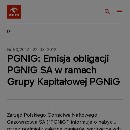
01
Nr 50/2012 | 22-03-2012
PGNIG: Emisja obligacji
PGNiG SA w ramach
Grupy Kapitałowej PGNiG
Zarząd Polskiego Górnictwa Naftowego i
Gazownictwa SA ("PGNiG") informuje o nabyciu
przez podmioty zależne papierów wartościowych