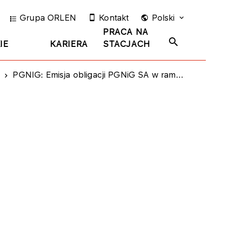
Grupa ORLEN
Kontakt
Polski
PRACA NA
IE
KARIERA
STACJACH
PGNIG: Emisja obligacji PGNiG SA w ramach Grupy Kapitałowej PGNiG