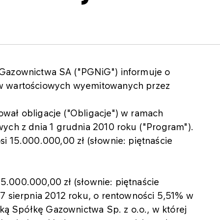
 Gazownictwa SA ("PGNiG") informuje o
ów wartościowych wyemitowanych przez
wał obligacje ("Obligacje") w ramach
ych z dnia 1 grudnia 2010 roku ("Program").
i 15.000.000,00 zł (słownie: piętnaście
 15.000.000,00 zł (słownie: piętnaście
7 sierpnia 2012 roku, o rentowności 5,51% w
ską Spółkę Gazownictwa Sp. z o.o., w której