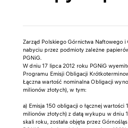
Zarząd Polskiego Górnictwa Naftowego i
nabyciu przez podmioty zależne papier
PGNiG.
W dniu 17 lipca 2012 roku PGNiG wyemito
Programu Emisji Obligacji Krótkoterminow
Łączna wartość nominalna Obligacji wynos
milionów złotych), w tym:
a) Emisja 150 obligacji o łącznej wartości
milionów złotych) z datą wykupu w dniu 1
skali roku, została objęta przez Górnoślą