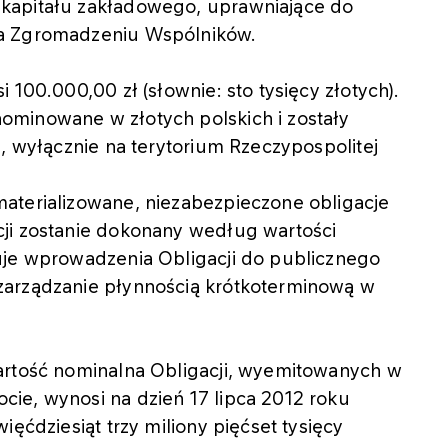
kapitału zakładowego, uprawniające do
na Zgromadzeniu Wspólników.
 100.000,00 zł (słownie: sto tysięcy złotych).
ominowane w złotych polskich i zostały
j, wyłącznie na terytorium Rzeczypospolitej
aterializowane, niezabezpieczone obligacje
ji zostanie dokonany według wartości
uje wprowadzenia Obligacji do publicznego
zarządzanie płynnością krótkoterminową w
artość nominalna Obligacji, wyemitowanych w
ie, wynosi na dzień 17 lipca 2012 roku
ięćdziesiąt trzy miliony pięćset tysięcy