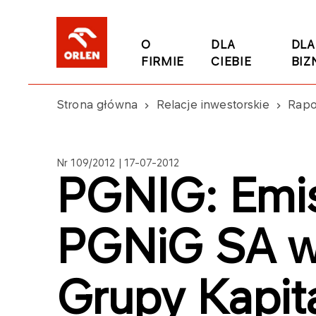
O
DLA
DLA
FIRMIE
CIEBIE
BIZ
Strona główna
Relacje inwestorskie
Rapo
Nr 109/2012 | 17-07-2012
PGNIG: Emisj
PGNiG SA w
Grupy Kapi