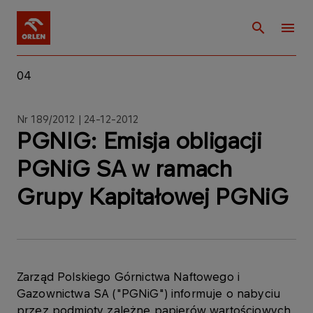
04
Nr 189/2012 | 24-12-2012
PGNIG: Emisja obligacji
PGNiG SA w ramach
Grupy Kapitałowej PGNiG
Zarząd Polskiego Górnictwa Naftowego i
Gazownictwa SA ("PGNiG") informuje o nabyciu
przez podmioty zależne papierów wartościowych