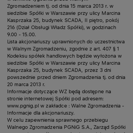
Zgromadzeniem tj. od dnia 15 marca 2013 r. w
siedzibie Spółki w Warszawie przy ulicy Marcina
Kasprzaka 25, budynek SCADA, II piętro, pokój
216 (Dział Obsługi Władz Spółki), w godzinach
9.00 - 15.00.
Lista akcjonariuszy uprawnionych do uczestnictwa
w Walnym Zgromadzeniu, zgodnie z art. 407 § 1
Kodeksu spółek handlowych będzie wyłożona w
siedzibie Spółki w Warszawie przy ulicy Marcina
Kasprzaka 25, budynek SCADA, przez 3 dni
powszednie przed dniem Zgromadzenia tj. od dnia
20 marca 2013 r.
Informacje dotyczące WZ będą dostępne na
stronie internetowej Spółki pod adresem:
www.pgnig.pl w zakładce : Walne Zgromadzenia -
Informacje dla akcjonariuszy.
W celu zapewnienia sprawnego przebiegu
Walnego Zgromadzenia PGNiG S.A., Zarząd Spółki