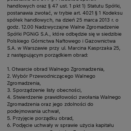
handlowych oraz § 47 ust. 1 pkt 1) Statutu Spółki,
postanawia zwołać, w trybie art. 4021 § 1 Kodeksu
spółek handlowych, na dzień 25 marca 2013 r. o
godz. 12.00 Nadzwyczajne Walne Zgromadzenie
Spółki PGNiG S.A., które odbędzie się w siedzibie
Polskiego Górnictwa Naftowego i Gazownictwa
S.A. w Warszawie przy ul. Marcina Kasprzaka 25,
z następującym porządkiem obrad:
1. Otwarcie obrad Walnego Zgromadzenia,
2. Wybór Przewodniczącego Walnego
Zgromadzenia,
3. Sporządzenie listy obecności,
4. Stwierdzenie prawidłowości zwołania Walnego
Zgromadzenia oraz jego zdolności do
podejmowania uchwał,
5. Przyjęcie porządku obrad,
6. Podjęcie uchwały w sprawie użycia kapitału