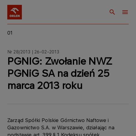
01
Nr 28/2013 | 26-02-2013
PGNIG: Zwołanie NWZ
PGNiG SA na dzień 25
marca 2013 roku
Zarząd Spółki Polskie Górnictwo Naftowe i
Gazownictwo S.A. w Warszawie, działając na
podstawie art. 399 § 1 Kodeksu spółek