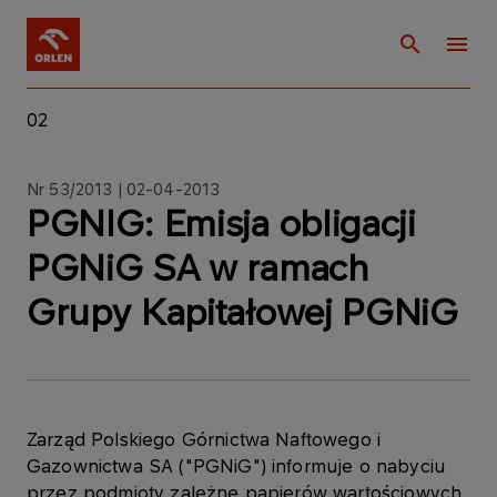
02
Nr 53/2013 | 02-04-2013
PGNIG: Emisja obligacji
PGNiG SA w ramach
Grupy Kapitałowej PGNiG
Zarząd Polskiego Górnictwa Naftowego i
Gazownictwa SA ("PGNiG") informuje o nabyciu
przez podmioty zależne papierów wartościowych