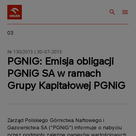
03
Nr 130/2013 | 30-07-2013
PGNIG: Emisja obligacji
PGNiG SA w ramach
Grupy Kapitałowej PGNiG
Zarząd Polskiego Górnictwa Naftowego i
Gazownictwa SA ("PGNiG") informuje o nabyciu
przez podmioty zależne papierów wartościowych