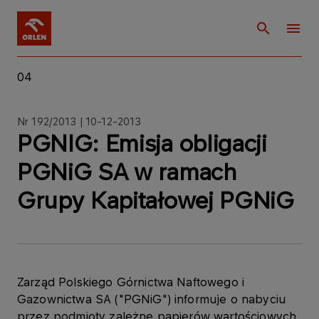
04
Nr 192/2013 | 10-12-2013
PGNIG: Emisja obligacji
PGNiG SA w ramach
Grupy Kapitałowej PGNiG
Zarząd Polskiego Górnictwa Naftowego i
Gazownictwa SA ("PGNiG") informuje o nabyciu
przez podmioty zależne papierów wartościowych