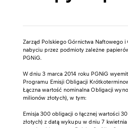
Zarząd Polskiego Górnictwa Naftowego i
nabyciu przez podmioty zależne papier
PGNiG.
W dniu 3 marca 2014 roku PGNiG wyemito
Programu Emisji Obligacji Krótkoterminow
Łączna wartość nominalna Obligacji wynos
milionów złotych), w tym:
Emisja 300 obligacji o łącznej wartości 3
złotych) z datą wykupu w dniu 7 kwietnia