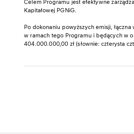
Celem Programu jest efektywne zarządza
Kapitałowej PGNiG.
Po dokonaniu powyższych emisji, łączna 
w ramach tego Programu i będących w ob
404.000.000,00 zł (słownie: czterysta czt