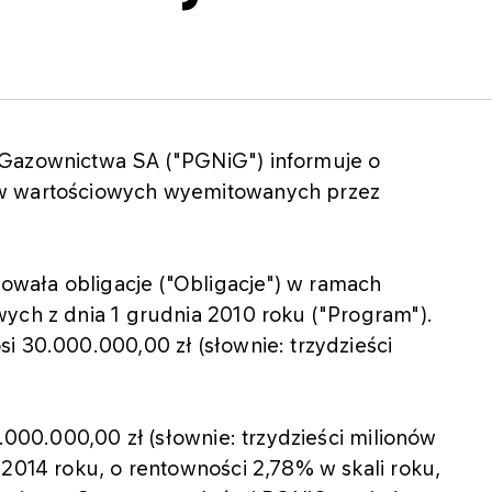
 Gazownictwa SA ("PGNiG") informuje o
ów wartościowych wyemitowanych przez
wała obligacje ("Obligacje") w ramach
ych z dnia 1 grudnia 2010 roku ("Program").
i 30.000.000,00 zł (słownie: trzydzieści
0.000.000,00 zł (słownie: trzydzieści milionów
 2014 roku, o rentowności 2,78% w skali roku,