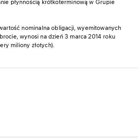
nie płynnością krótkoterminową w Grupie
wartość nominalna obligacji, wyemitowanych
rocie, wynosi na dzień 3 marca 2014 roku
ery miliony złotych).