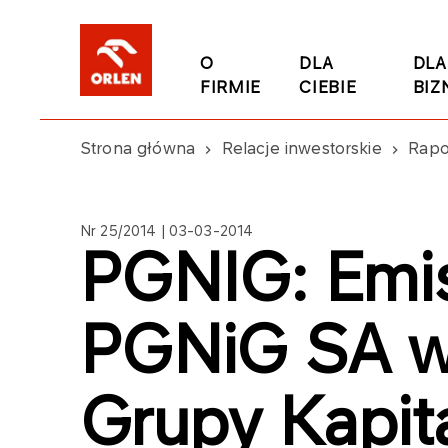
O
DLA
DLA
FIRMIE
CIEBIE
BIZ
Strona główna
Relacje inwestorskie
Rapo
Nr 25/2014 | 03-03-2014
PGNIG: Emisj
PGNiG SA w
Grupy Kapi