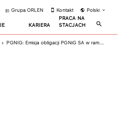
Grupa ORLEN
Kontakt
Polski
PRACA NA
IE
KARIERA
STACJACH
PGNIG: Emisja obligacji PGNiG SA w ramach Grupy Kapitałowej PGNiG