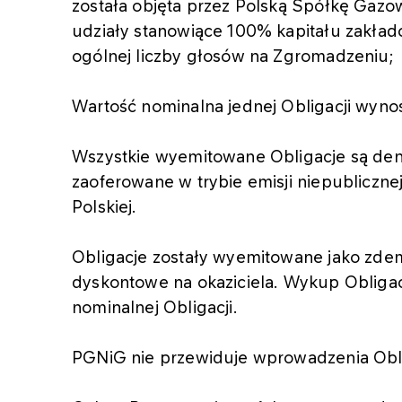
została objęta przez Polską Spółkę Gazow
udziały stanowiące 100% kapitału zakła
ogólnej liczby głosów na Zgromadzeniu;
Wartość nominalna jednej Obligacji wynosi
Wszystkie wyemitowane Obligacje są den
zaoferowane w trybie emisji niepubliczne
Polskiej.
Obligacje zostały wyemitowane jako zdem
dyskontowe na okaziciela. Wykup Obligac
nominalnej Obligacji.
PGNiG nie przewiduje wprowadzenia Obli