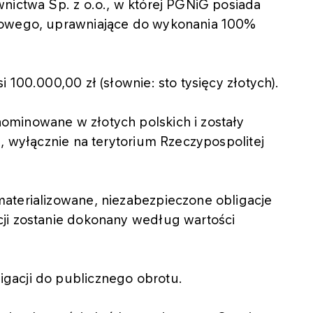
nictwa Sp. z o.o., w której PGNiG posiada
dowego, uprawniające do wykonania 100%
 100.000,00 zł (słownie: sto tysięcy złotych).
ominowane w złotych polskich i zostały
j, wyłącznie na terytorium Rzeczypospolitej
aterializowane, niezabezpieczone obligacje
ji zostanie dokonany według wartości
gacji do publicznego obrotu.