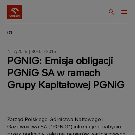
01
Nr 7/2015 | 30-01-2015
PGNIG: Emisja obligacji
PGNiG SA w ramach
Grupy Kapitałowej PGNiG
Zarząd Polskiego Górnictwa Naftowego i
Gazownictwa SA ("PGNiG") informuje o nabyciu
przez podmioty zależne papierów wartościowych