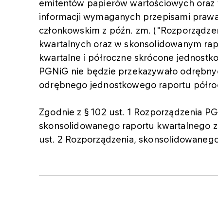
emitentów papierów wartościowych ora
informacji wymaganych przepisami pra
członkowskim z późn. zm. ("Rozporządze
kwartalnych oraz w skonsolidowanym ra
kwartalne i półroczne skrócone jednost
PGNiG nie będzie przekazywało odrębny
odrębnego jednostkowego raportu półro
Zgodnie z § 102 ust. 1 Rozporządzenia P
skonsolidowanego raportu kwartalnego za 
ust. 2 Rozporządzenia, skonsolidowanego 