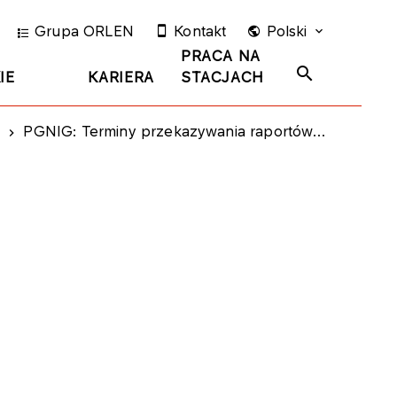
Grupa ORLEN
Kontakt
Polski
PRACA NA
IE
KARIERA
STACJACH
PGNIG: Terminy przekazywania raportów okresowych w 2016 roku