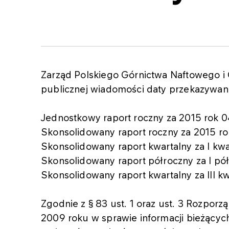
Zarząd Polskiego Górnictwa Naftowego i
publicznej wiadomości daty przekazywan
Jednostkowy raport roczny za 2015 rok 
Skonsolidowany raport roczny za 2015 r
Skonsolidowany raport kwartalny za I kw
Skonsolidowany raport półroczny za I pó
Skonsolidowany raport kwartalny za III kw
Zgodnie z § 83 ust. 1 oraz ust. 3 Rozporz
2009 roku w sprawie informacji bieżący