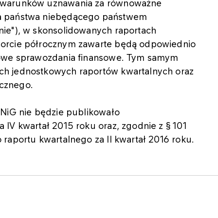
z warunków uznawania za równoważne
wa państwa niebędącego państwem
nie"), w skonsolidowanych raportach
porcie półrocznym zawarte będą odpowiednio
kowe sprawozdania finansowe. Tym samym
ch jednostkowych raportów kwartalnych oraz
cznego.
GNiG nie będzie publikowało
IV kwartał 2015 roku oraz, zgodnie z § 101
raportu kwartalnego za II kwartał 2016 roku.