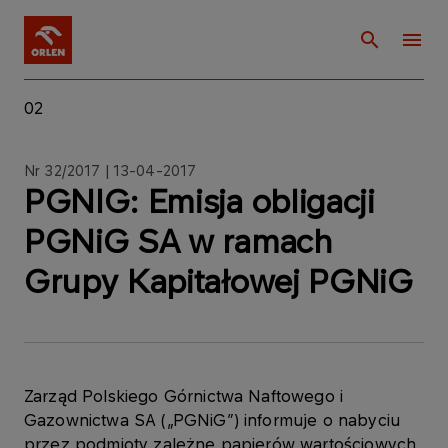
02
Nr 32/2017 | 13-04-2017
PGNIG: Emisja obligacji
PGNiG SA w ramach
Grupy Kapitałowej PGNiG
Zarząd Polskiego Górnictwa Naftowego i
Gazownictwa SA („PGNiG”) informuje o nabyciu
przez podmioty zależne papierów wartościowych