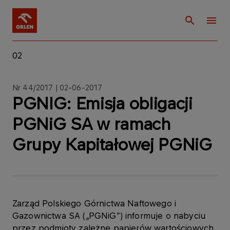
02
Nr 44/2017 | 02-06-2017
PGNIG: Emisja obligacji
PGNiG SA w ramach
Grupy Kapitałowej PGNiG
Zarząd Polskiego Górnictwa Naftowego i
Gazownictwa SA („PGNiG”) informuje o nabyciu
przez podmioty zależne papierów wartościowych