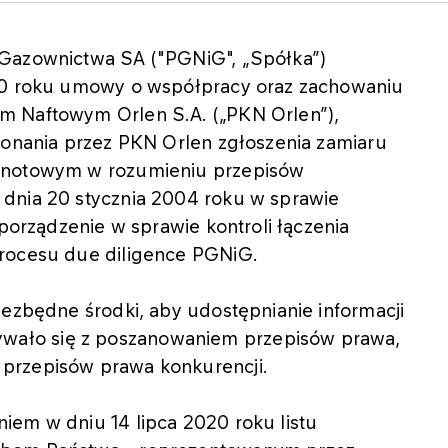
 Gazownictwa SA ("PGNiG", „Spółka”)
020 roku umowy o współpracy oraz zachowaniu
m Naftowym Orlen S.A. („PKN Orlen”),
okonania przez PKN Orlen zgłoszenia zamiaru
ólnotowym w rozumieniu przepisów
dnia 20 stycznia 2004 roku w sprawie
zporządzenie w sprawie kontroli łączenia
procesu due diligence PGNiG.
iezbędne środki, aby udostępnianie informacji
ało się z poszanowaniem przepisów prawa,
przepisów prawa konkurencji.
iem w dniu 14 lipca 2020 roku listu