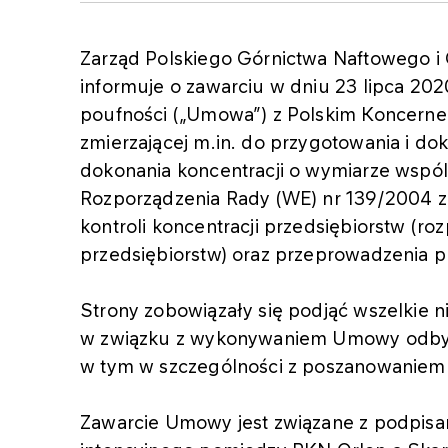
Zarząd Polskiego Górnictwa Naftowego i
informuje o zawarciu w dniu 23 lipca 2
poufności („Umowa”) z Polskim Koncerne
zmierzającej m.in. do przygotowania i d
dokonania koncentracji o wymiarze wsp
Rozporządzenia Rady (WE) nr 139/2004 z 
kontroli koncentracji przedsiębiorstw (ro
przedsiębiorstw) oraz przeprowadzenia 
Strony zobowiązały się podjąć wszelkie n
w związku z wykonywaniem Umowy odbyw
w tym w szczególności z poszanowaniem 
Zawarcie Umowy jest związane z podpisan