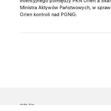
intencyjnego pomiędzy PKN Orlen a Ska
Ministra Aktywów Państwowych, w sprawi
Orlen kontroli nad PGNiG.
ORLEN