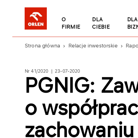
O
DLA
DLA
FIRMIE
CIEBIE
BIZ
Strona główna
Relacje inwestorskie
Rapo
Nr 41/2020 | 23-07-2020
PGNIG: Zaw
o współprac
zachowaniu 