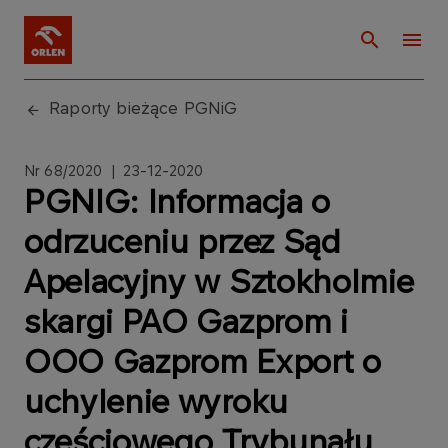
Raporty bieżące PGNiG
Nr 68/2020 | 23-12-2020
PGNIG: Informacja o
odrzuceniu przez Sąd
Apelacyjny w Sztokholmie
skargi PAO Gazprom i
OOO Gazprom Export o
uchylenie wyroku
częściowego Trybunału