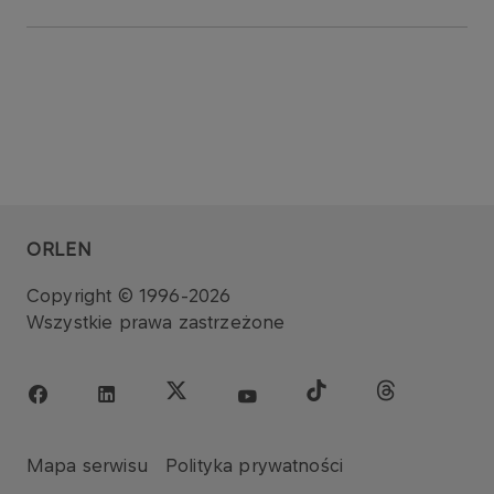
ORLEN
Copyright © 1996-2026
Wszystkie prawa zastrzeżone
Mapa serwisu
Polityka prywatności