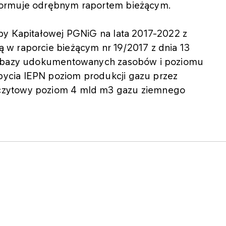
formuje odrębnym raportem bieżącym.
py Kapitałowej PGNiG na lata 2017-2022 z
w raporcie bieżącym nr 19/2017 z dnia 13
ia bazy udokumentowanych zasobów i poziomu
ycia IEPN poziom produkcji gazu przez
czytowy poziom 4 mld m3 gazu ziemnego