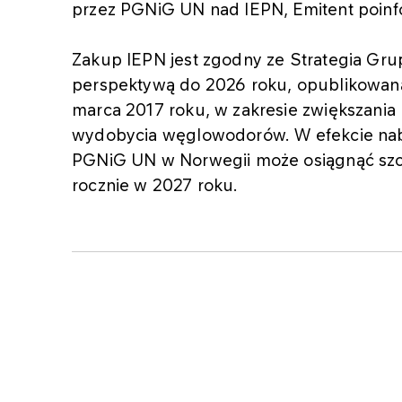
przez PGNiG UN nad IEPN, Emitent poin
Zakup IEPN jest zgodny ze Strategia Gru
perspektywą do 2026 roku, opublikowaną 
marca 2017 roku, w zakresie zwiększan
wydobycia węglowodorów. W efekcie nab
PGNiG UN w Norwegii może osiągnąć sz
rocznie w 2027 roku.