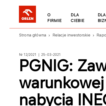
O
DLA
DLA
FIRMIE
CIEBIE
BIZ
Strona główna
Relacje inwestorskie
Rapo
Nr 12/2021 | 25-03-2021
PGNIG: Zaw
warunkowe
nabycia IN