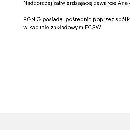
Nadzorczej zatwierdzającej zawarcie Ane
PGNiG posiada, pośrednio poprzez spółk
w kapitale zakładowym ECSW.