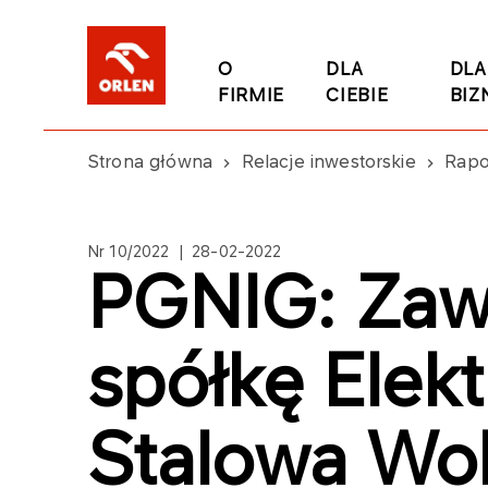
O
DLA
DLA
FIRMIE
CIEBIE
BIZ
Strona główna
Relacje inwestorskie
Rapo
Nr 10/2022 | 28-02-2022
PGNIG: Zawa
spółkę Elek
Stalowa Wol