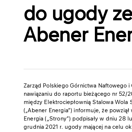
do ugody ze
Abener Ener
Zarząd Polskiego Górnictwa Naftowego i 
nawiązaniu do raportu bieżącego nr 52/2
między Elektrociepłownią Stalowa Wola S
(„Abener Energia”) informuje, że powzią
Energia („Strony”) podpisały w dniu 28 l
grudnia 2021 r. ugody mającej na celu o