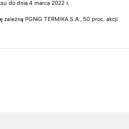
ksu do dnia 4 marca 2022 r.
ę zależną PGNiG TERMIKA S.A., 50 proc. akcji