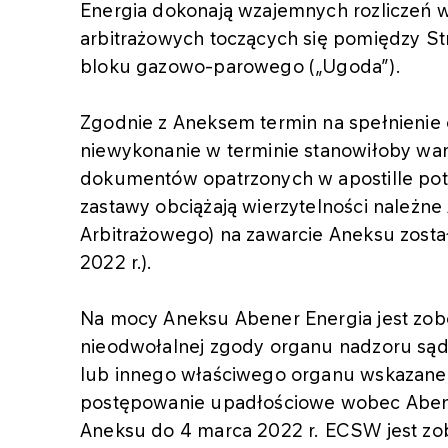
Energia dokonają wzajemnych rozliczeń w
arbitrażowych toczących się pomiędzy S
bloku gazowo-parowego („Ugoda”).
Zgodnie z Aneksem termin na spełnienie
niewykonanie w terminie stanowiłoby wa
dokumentów opatrzonych w apostille pot
zastawy obciążają wierzytelności należ
Arbitrażowego) na zawarcie Aneksu zosta
2022 r.).
Na mocy Aneksu Abener Energia jest zob
nieodwołalnej zgody organu nadzoru sąd
lub innego właściwego organu wskazane
postępowanie upadłościowe wobec Abengo
Aneksu do 4 marca 2022 r. ECSW jest zo