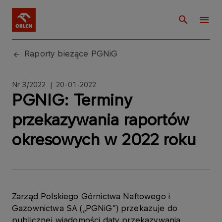
Raporty bieżące PGNiG
Nr 3/2022 | 20-01-2022
PGNIG: Terminy
przekazywania raportów
okresowych w 2022 roku
Zarząd Polskiego Górnictwa Naftowego i
Gazownictwa SA („PGNiG”) przekazuje do
publicznej wiadomości daty przekazywania